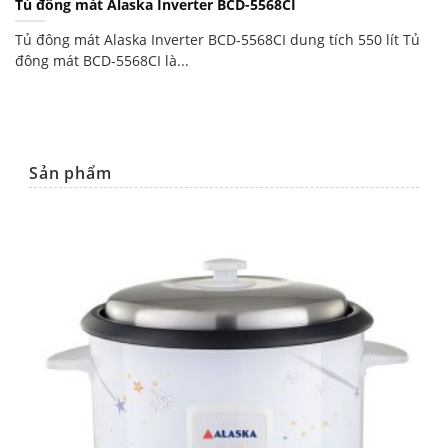
Tủ đông mát Alaska Inverter BCD-5568CI
Tủ đông mát Alaska Inverter BCD-5568CI dung tích 550 lít Tủ
đông mát BCD-5568CI là...
Sản phẩm