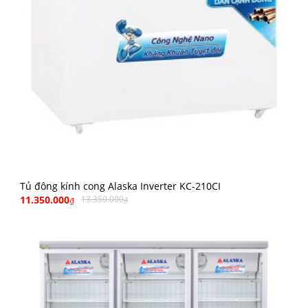
Tủ đông kính cong Alaska Inverter KC-210CI
11.350.000
13.350.000
₫
₫