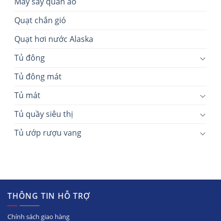
Máy sấy quần áo
Quạt chắn gió
Quạt hơi nước Alaska
Tủ đông
Tủ đông mát
Tủ mát
Tủ quầy siêu thị
Tủ ướp rượu vang
THÔNG TIN HỖ TRỢ
Chính sách giao hàng