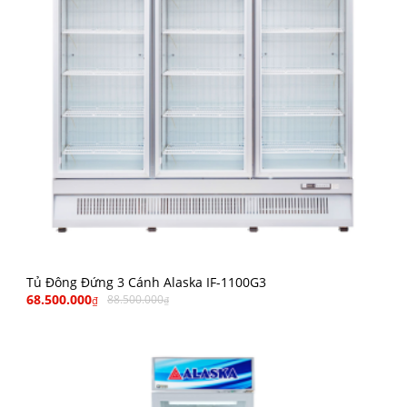
Tủ Đông Đứng 3 Cánh Alaska IF-1100G3
68.500.000
88.500.000
₫
₫