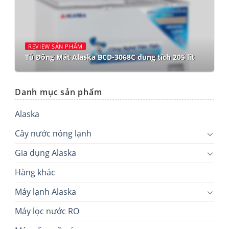
REVIEW SẢN PHẨM
Tủ Đông Mát Alaska BCD-3068C dung tích 205 lít
Danh mục sản phẩm
Alaska
Cây nước nóng lạnh
Gia dụng Alaska
Hàng khác
Máy lạnh Alaska
Máy lọc nước RO