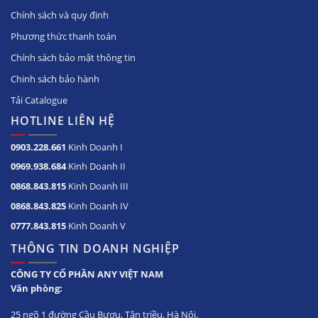
Chính sách và quy định
Phương thức thanh toán
Chính sách bảo mật thông tin
Chinh sách bảo hành
Tải Catalogue
HOTLINE LIÊN HỆ
0903.228.661
Kinh Doanh I
0969.938.684
Kinh Doanh II
0868.843.815
Kinh Doanh III
0868.843.825
Kinh Doanh IV
0777.843.815
Kinh Doanh V
THÔNG TIN DOANH NGHIỆP
CÔNG TY CỔ PHẦN ANY VIỆT NAM
Văn phòng:
25 ngõ 1 đường Cầu Bươu, Tân triều, Hà Nội.