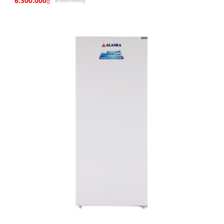
6.300.000
8.300.000
₫
₫