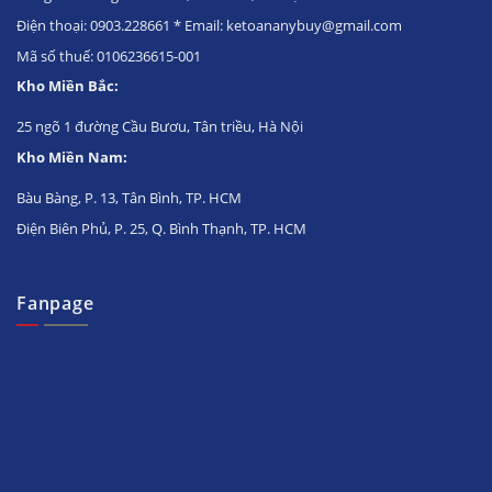
Điện thoại: 0903.228661 * Email: ketoananybuy@gmail.com
Mã số thuế: 0106236615-001
Kho Miền Bắc:
25 ngõ 1 đường Cầu Bươu, Tân triều, Hà Nội
Kho Miền Nam:
Bàu Bàng, P. 13, Tân Bình, TP. HCM
Điện Biên Phủ, P. 25, Q. Bình Thạnh, TP. HCM
Fanpage