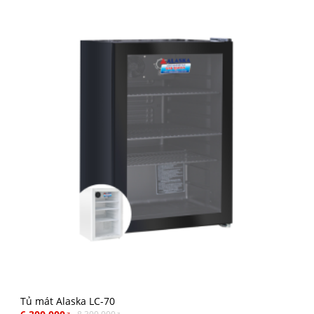
Tủ mát Alaska LC-70