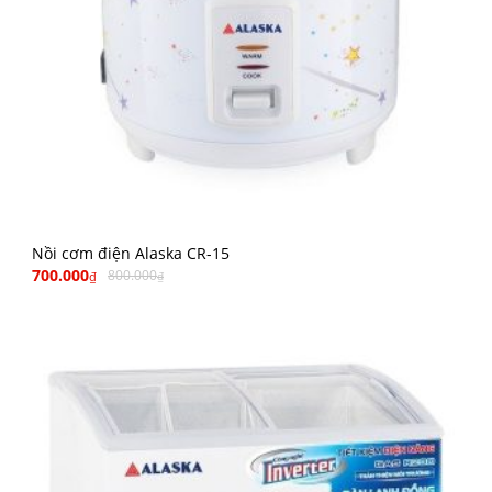
Nồi cơm điện Alaska CR-15
700.000
800.000
₫
₫