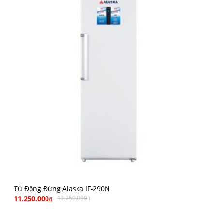
Tủ Đông Đứng Alaska IF-290N
11.250.000
13.250.000
₫
₫