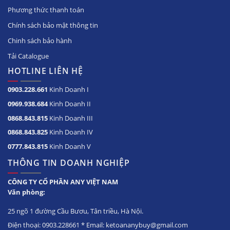
Phương thức thanh toán
Chính sách bảo mật thông tin
Chinh sách bảo hành
Tải Catalogue
HOTLINE LIÊN HỆ
0903.228.661
Kinh Doanh I
0969.938.684
Kinh Doanh II
0868.843.815
Kinh Doanh III
0868.843.825
Kinh Doanh IV
0777.843.815
Kinh Doanh V
THÔNG TIN DOANH NGHIỆP
CÔNG TY CỔ PHẦN ANY VIỆT NAM
Văn phòng:
25 ngõ 1 đường Cầu Bươu, Tân triều, Hà Nội.
Điện thoại: 0903.228661 * Email: ketoananybuy@gmail.com