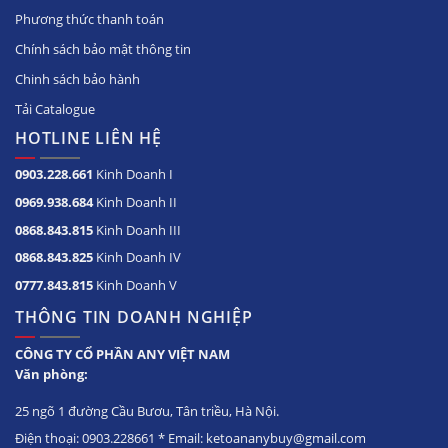
Phương thức thanh toán
Chính sách bảo mật thông tin
Chinh sách bảo hành
Tải Catalogue
HOTLINE LIÊN HỆ
0903.228.661
Kinh Doanh I
0969.938.684
Kinh Doanh II
0868.843.815
Kinh Doanh III
0868.843.825
Kinh Doanh IV
0777.843.815
Kinh Doanh V
THÔNG TIN DOANH NGHIỆP
CÔNG TY CỔ PHẦN ANY VIỆT NAM
Văn phòng:
25 ngõ 1 đường Cầu Bươu, Tân triều, Hà Nội.
Điện thoại: 0903.228661 * Email: ketoananybuy@gmail.com