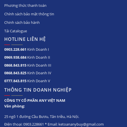
Phương thức thanh toán
Chính sách bảo mật thông tin
Chinh sách bảo hành
Tải Catalogue
HOTLINE LIÊN HỆ
0903.228.661
Kinh Doanh I
0969.938.684
Kinh Doanh II
0868.843.815
Kinh Doanh III
0868.843.825
Kinh Doanh IV
0777.843.815
Kinh Doanh V
THÔNG TIN DOANH NGHIỆP
CÔNG TY CỔ PHẦN ANY VIỆT NAM
Văn phòng:
25 ngõ 1 đường Cầu Bươu, Tân triều, Hà Nội.
Điện thoại: 0903.228661 * Email: ketoananybuy@gmail.com