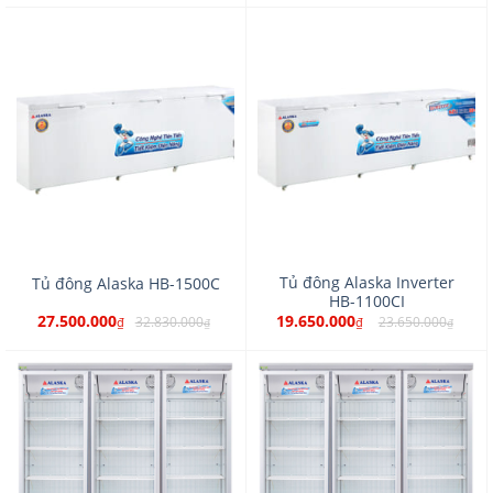
Tủ đông Alaska Inverter
Tủ đông Alaska HB-1500C
HB-1100CI
27.500.000
19.650.000
32.830.000
23.650.000
₫
₫
₫
₫