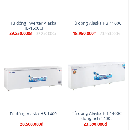
Tủ đông Inverter Alaska
Tủ đông Alaska HB-1100C
HB-1500CI
29.250.000
18.950.000
32.250.000
20.950.000
₫
₫
₫
₫
Tủ đông Alaska HB-1400C
Tủ đông Alaska HB-1400
dung tích 1400L
20.500.000₫
23.590.000₫