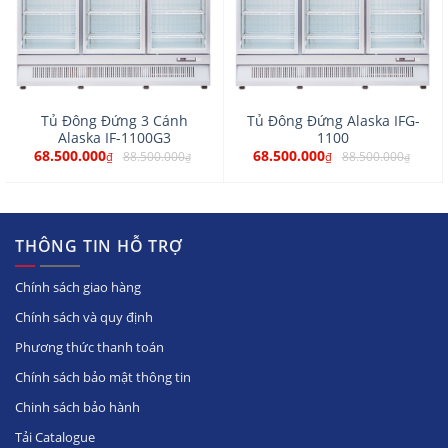
Tủ Đông Đứng 3 Cánh
Tủ Đông Đứng Alaska IFG-
Alaska IF-1100G3
1100
68.500.000
68.500.000
88.500.000
88.500.000
₫
₫
₫
₫
THÔNG TIN HỖ TRỢ
Chính sách giao hàng
Chính sách và quy định
Phương thức thanh toán
Chính sách bảo mật thông tin
Chinh sách bảo hành
Tải Catalogue