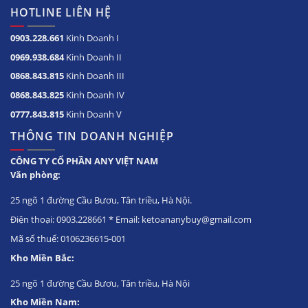
HOTLINE LIÊN HỆ
0903.228.661
Kinh Doanh I
0969.938.684
Kinh Doanh II
0868.843.815
Kinh Doanh III
0868.843.825
Kinh Doanh IV
0777.843.815
Kinh Doanh V
THÔNG TIN DOANH NGHIỆP
CÔNG TY CỔ PHẦN ANY VIỆT NAM
Văn phòng:
25 ngõ 1 đường Cầu Bươu, Tân triều, Hà Nội.
Điện thoại: 0903.228661 * Email: ketoananybuy@gmail.com
Mã số thuế: 0106236615-001
Kho Miền Bắc:
25 ngõ 1 đường Cầu Bươu, Tân triều, Hà Nội
Kho Miền Nam: