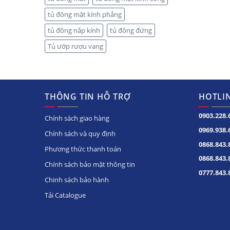
tủ đông mặt kính phẳng
tủ đông nắp kính
tủ đông đứng
Tủ ướp rượu vang
THÔNG TIN HỖ TRỢ
HOTLIN
0903.228.
Chính sách giao hàng
0969.938.
Chính sách và quy định
0868.843.
Phương thức thanh toán
0868.843.
Chính sách bảo mật thông tin
0777.843.
Chinh sách bảo hành
Tải Catalogue