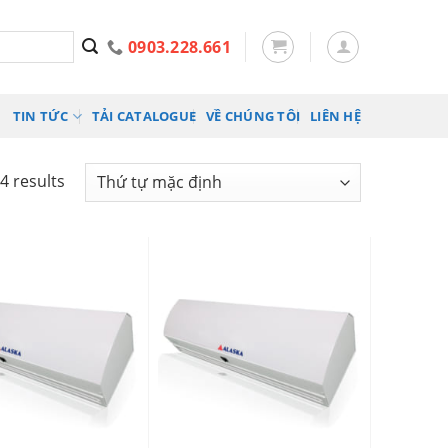
0903.228.661
TIN TỨC
TẢI CATALOGUE
VỀ CHÚNG TÔI
LIÊN HỆ
4 results