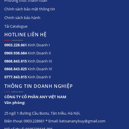
Phương thức thanh toán
Chính sách bảo mật thông tin
Chinh sách bảo hành
Tải Catalogue
HOTLINE LIÊN HỆ
0903.228.661
Kinh Doanh I
0969.938.684
Kinh Doanh II
0868.843.815
Kinh Doanh III
0868.843.825
Kinh Doanh IV
0777.843.815
Kinh Doanh V
THÔNG TIN DOANH NGHIỆP
CÔNG TY CỔ PHẦN ANY VIỆT NAM
Văn phòng:
25 ngõ 1 đường Cầu Bươu, Tân triều, Hà Nội.
Điện thoại: 0903.228661 * Email: ketoananybuy@gmail.com