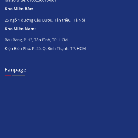
Mã số thuế: 0106236615-001
Kho Miền Bắc:
25 ngõ 1 đường Cầu Bươu, Tân triều, Hà Nội
Kho Miền Nam:
Bàu Bàng, P. 13, Tân Bình, TP. HCM
Điện Biên Phủ, P. 25, Q. Bình Thạnh, TP. HCM
Fanpage