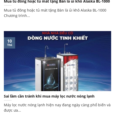
Mua tủ đông hoặc tủ mát tặng Bàn là ủi khô Alaska BL-1000
Mua tủ đông hoặc tủ mát tặng Bàn là ủi khô Alaska BL-1000
Chương trình...
10
Th6
Sai lầm cần tránh khi mua máy lọc nước nóng lạnh
Máy lọc nước nóng lạnh hiện nay đang ngày càng phổ biến và
được ưa...