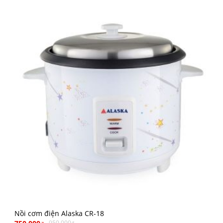
Nồi cơm điện Alaska CR-18
950.000