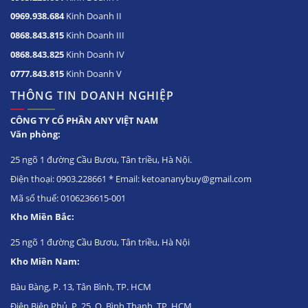
0969.938.684
Kinh Doanh II
0868.843.815
Kinh Doanh III
0868.843.825
Kinh Doanh IV
0777.843.815
Kinh Doanh V
THÔNG TIN DOANH NGHIỆP
CÔNG TY CỔ PHẦN ANY VIỆT NAM
Văn phòng:
25 ngõ 1 đường Cầu Bươu, Tân triều, Hà Nội.
Điện thoại: 0903.228661 * Email: ketoananybuy@gmail.com
Mã số thuế: 0106236615-001
Kho Miền Bắc:
25 ngõ 1 đường Cầu Bươu, Tân triều, Hà Nội
Kho Miền Nam:
Bàu Bàng, P. 13, Tân Bình, TP. HCM
Điện Biên Phủ, P. 25, Q. Bình Thạnh, TP. HCM