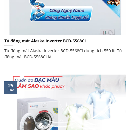
Tủ đông mát Alaska Inverter BCD-5568CI
Tủ đông mát Alaska Inverter BCD-5568CI dung tích 550 lít Tủ
đông mát BCD-5568CI là...
25
Th2