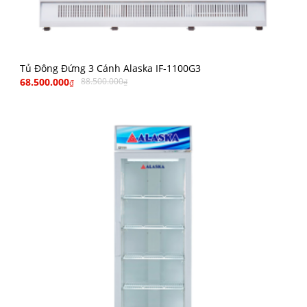
Tủ Đông Đứng 3 Cánh Alaska IF-1100G3
68.500.000
88.500.000
₫
₫