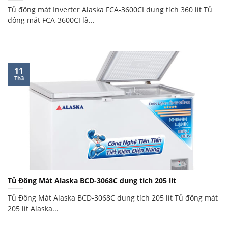
Tủ đông mát Inverter Alaska FCA-3600CI dung tích 360 lít Tủ
đông mát FCA-3600CI là...
11
Th3
Tủ Đông Mát Alaska BCD-3068C dung tích 205 lít
Tủ Đông Mát Alaska BCD-3068C dung tích 205 lít Tủ đông mát
205 lít Alaska...