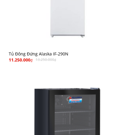
Tủ Đông Đứng Alaska IF-290N
11.250.000
13.250.000
₫
₫