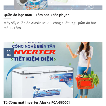
Quần áo bạc màu – Làm sao khắc phục?
Máy sấy quần áo Alaska MS-95 công suất 9Kg Quần áo bạc
màu – Làm...
11
Th3
Tủ đông mát Inverter Alaska FCA-3600CI