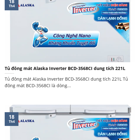
18
Th4
Tủ đông mát Alaska Inverter BCD-3568CI dung tích 221L
Tủ đông mát Alaska Inverter BCD-3568CI dung tích 221L Tủ
đông mát BCD-3568CI là dòng...
18
Th4