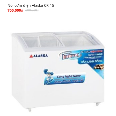
Nồi cơm điện Alaska CR-15
700.000
800.000
₫
₫