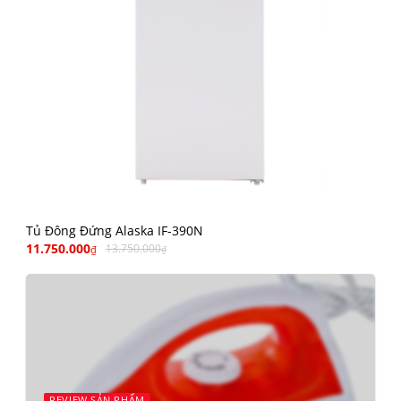
Tủ Đông Đứng Alaska IF-390N
11.750.000
13.750.000
₫
₫
REVIEW SẢN PHẨM