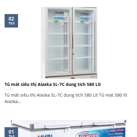
02
Th3
Tủ mát siêu thị Alaska SL-7C dung tích 580 Lít
Tủ mát siêu thị Alaska SL-7C dung tích 580 Lít Tủ mát 580 lít
Alaska...
01
Th3