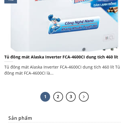
Tủ đông mát Alaska Inverter FCA-4600CI dung tích 460 lít
Tủ đông mát Alaska Inverter FCA-4600CI dung tích 460 lít Tủ
đông mát FCA-4600CI là...
1
2
3
Sản phẩm