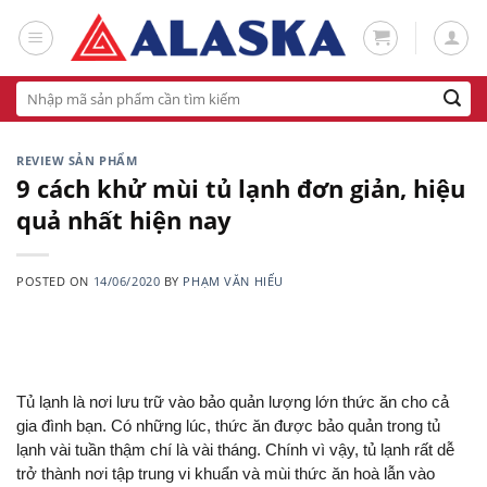
Skip
to
content
Tìm
kiếm:
REVIEW SẢN PHẨM
9 cách khử mùi tủ lạnh đơn giản, hiệu
quả nhất hiện nay
POSTED ON
14/06/2020
BY
PHẠM VĂN HIẾU
Tủ lạnh là nơi lưu trữ vào bảo quản lượng lớn thức ăn cho cả 
gia đình bạn. Có những lúc, thức ăn được bảo quản trong tủ 
lạnh vài tuần thậm chí là vài tháng. Chính vì vậy, tủ lạnh rất dễ 
trở thành nơi tập trung vi khuẩn và mùi thức ăn hoà lẫn vào 