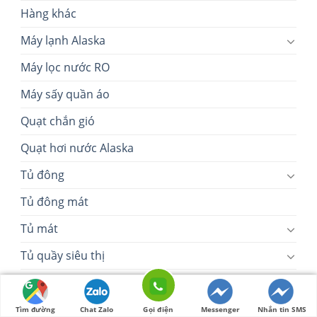
Hàng khác
Máy lạnh Alaska
Máy lọc nước RO
Máy sấy quần áo
Quạt chắn gió
Quạt hơi nước Alaska
Tủ đông
Tủ đông mát
Tủ mát
Tủ quầy siêu thị
Tủ ướp rượu vang
Tìm đường
Chat Zalo
Gọi điện
Messenger
Nhắn tin SMS