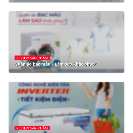
REVIEW SẢN PHẨM
Quần áo bạc màu – Làm sao khắc phục?
REVIEW SẢN PHẨM