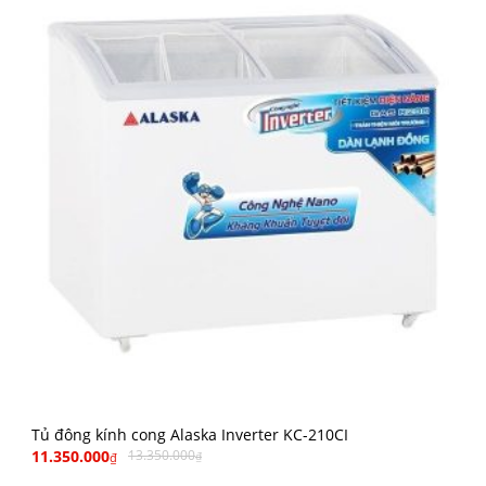
Tủ đông kính cong Alaska Inverter KC-210CI
11.350.000
13.350.000
₫
₫