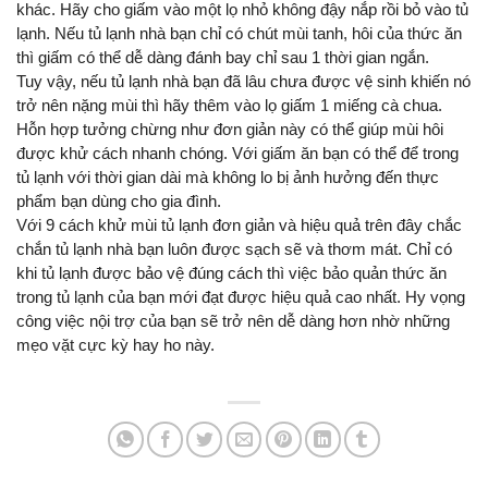
khác. Hãy cho giấm vào một lọ nhỏ không đậy nắp rồi bỏ vào tủ 
lạnh. Nếu tủ lạnh nhà bạn chỉ có chút mùi tanh, hôi của thức ăn 
thì giấm có thể dễ dàng đánh bay chỉ sau 1 thời gian ngắn.
Tuy vậy, nếu tủ lạnh nhà bạn đã lâu chưa được vệ sinh khiến nó 
trở nên nặng mùi thì hãy thêm vào lọ giấm 1 miếng cà chua. 
Hỗn hợp tưởng chừng như đơn giản này có thể giúp mùi hôi 
được khử cách nhanh chóng. Với giấm ăn bạn có thể để trong 
tủ lạnh với thời gian dài mà không lo bị ảnh hưởng đến thực 
phẩm bạn dùng cho gia đình.
Với 9 cách khử mùi tủ lạnh đơn giản và hiệu quả trên đây chắc 
chắn tủ lạnh nhà bạn luôn được sạch sẽ và thơm mát. Chỉ có 
khi tủ lạnh được bảo vệ đúng cách thì việc bảo quản thức ăn 
trong tủ lạnh của bạn mới đạt được hiệu quả cao nhất. Hy vọng 
công việc nội trợ của bạn sẽ trở nên dễ dàng hơn nhờ những 
mẹo vặt cực kỳ hay ho này.