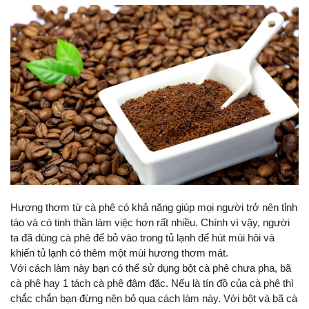
Hương thơm từ cà phê có khả năng giúp mọi người trở nên tỉnh 
táo và có tinh thần làm việc hơn rất nhiều. Chính vì vậy, người 
ta đã dùng cà phê để bỏ vào trong tủ lạnh để hút mùi hôi và 
khiến tủ lạnh có thêm một mùi hương thơm mát.
Với cách làm này bạn có thể sử dụng bột cà phê chưa pha, bã 
cà phê hay 1 tách cà phê đậm đặc. Nếu là tín đồ của cà phê thì 
chắc chắn bạn đừng nên bỏ qua cách làm này. Với bột và bã cà 