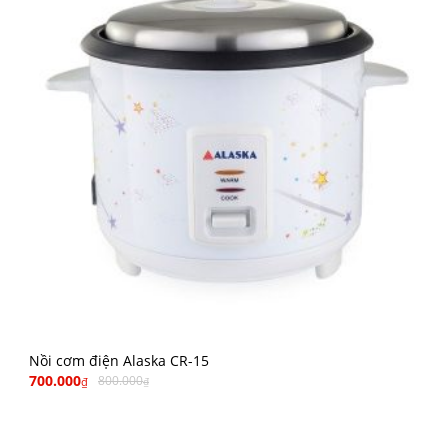
Nồi cơm điện Alaska CR-15
700.000
800.000
₫
₫