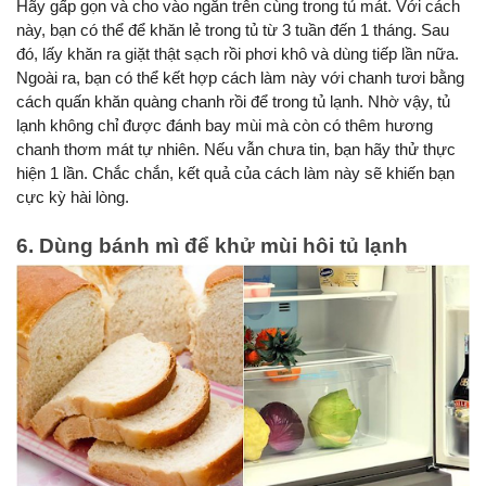
Hãy gấp gọn và cho vào ngăn trên cùng trong tủ mát. Với cách 
này, bạn có thể để khăn lẻ trong tủ từ 3 tuần đến 1 tháng. Sau 
đó, lấy khăn ra giặt thật sạch rồi phơi khô và dùng tiếp lần nữa.
Ngoài ra, bạn có thể kết hợp cách làm này với chanh tươi bằng 
cách quấn khăn quàng chanh rồi để trong tủ lạnh. Nhờ vậy, tủ 
lạnh không chỉ được đánh bay mùi mà còn có thêm hương 
chanh thơm mát tự nhiên. Nếu vẫn chưa tin, bạn hãy thử thực 
hiện 1 lần. Chắc chắn, kết quả của cách làm này sẽ khiến bạn 
cực kỳ hài lòng.
6. Dùng bánh mì để khử mùi hôi tủ lạnh