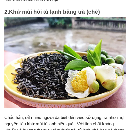
2.Khử mùi hôi tủ lạnh bằng trà (chè)
Chắc hẳn, rất nhiều người đã biết đến việc sử dụng trà như một 
nguyên liệu khử mùi tủ lạnh hiệu quả.  Với tính chất kháng 