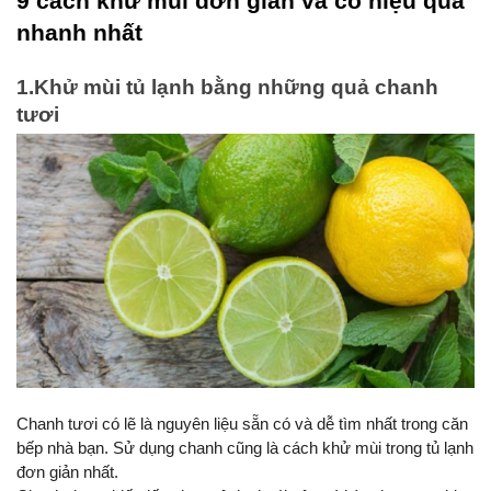
9 cách khử mùi đơn giản và có hiệu quả 
nhanh nhất
1.Khử mùi tủ lạnh bằng những quả chanh 
tươi
Chanh tươi có lẽ là nguyên liệu sẵn có và dễ tìm nhất trong căn 
bếp nhà bạn. Sử dụng chanh cũng là cách khử mùi trong tủ lạnh 
đơn giản nhất.