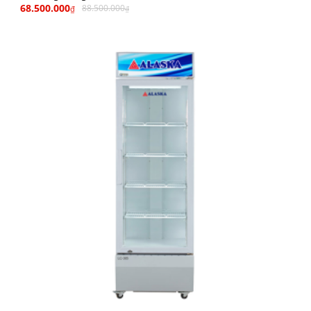
68.500.000
88.500.000
₫
₫