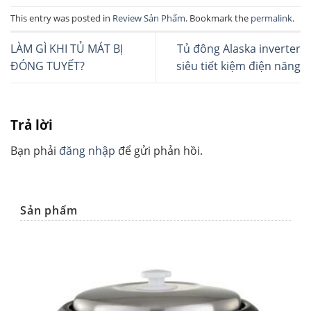
This entry was posted in
Review Sản Phẩm
. Bookmark the
permalink
.
LÀM GÌ KHI TỦ MÁT BỊ
Tủ đông Alaska inverter
ĐÓNG TUYẾT?
siêu tiết kiệm điện năng
Trả lời
Bạn phải
đăng nhập
để gửi phản hồi.
Sản phẩm