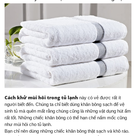
Cách khử mùi hôi trong tủ lạnh
 này có vẻ được rất ít 
người biết đến. Chúng ta chỉ biết dùng khăn bông sạch để vệ 
sinh tủ mà quên mất rằng chúng cũng là những vật dụng hút ẩm 
rất tốt. Những chiếc khăn bông có thể hạn chế nấm mốc cũng 
như mùi hôi cho tủ lạnh.
Bạn chỉ nên dùng những chiếc khăn bông thật sạch và khô ráo. 