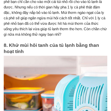
phê bạn chỉ cần cho vào một cái túi nhỏ rồi cho vào tủ lạnh là 
được. Nhưng nếu có thời gian hãy pha 1 ly cà phê thật đậm 
đặc, không đậy nắp bỏ vào tủ lạnh. Mùi thơm ngào ngạt của ly 
cà phê sẽ giúp ngăn ngừa mùi hôi cách tốt nhất. Chỉ với 1 ly cà 
phê nhỏ bạn đã có thể vừa được hít hà mùi thơm của thức 
uống yêu thích lại vừa giúp tủ lạnh thơm tho hơn. Còn chần chừ 
gì nữa mà không thử ngay bạn nhỉ?
8. Khử mùi hôi tanh của tủ lạnh bằng than 
hoạt tính