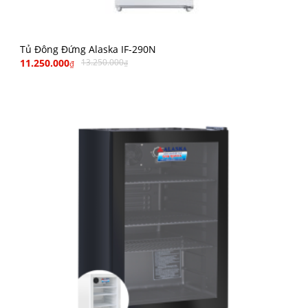
Tủ Đông Đứng Alaska IF-290N
11.250.000
13.250.000
₫
₫