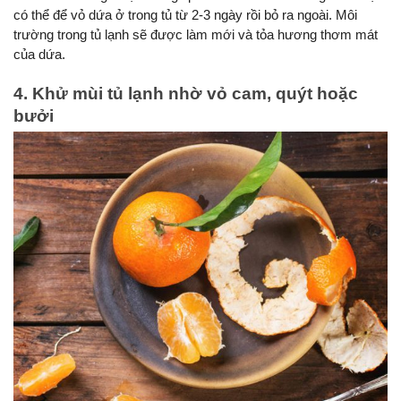
có thể để vỏ dứa ở trong tủ từ 2-3 ngày rồi bỏ ra ngoài. Môi 
trường trong tủ lạnh sẽ được làm mới và tỏa hương thơm mát 
của dứa.
4. Khử mùi tủ lạnh nhờ vỏ cam, quýt hoặc 
bưởi