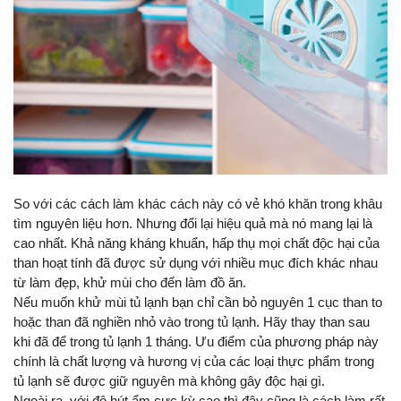
So với các cách làm khác cách này có vẻ khó khăn trong khâu 
tìm nguyên liệu hơn. Nhưng đổi lại hiệu quả mà nó mang lại là 
cao nhất. Khả năng kháng khuẩn, hấp thụ mọi chất độc hại của 
than hoạt tính đã được sử dụng với nhiều mục đích khác nhau 
từ làm đẹp, khử mùi cho đến làm đồ ăn.
Nếu muốn khử mùi tủ lạnh bạn chỉ cần bỏ nguyên 1 cục than to 
hoặc than đã nghiền nhỏ vào trong tủ lạnh. Hãy thay than sau 
khi đã để trong tủ lạnh 1 tháng. Ưu điểm của phương pháp này 
chính là chất lượng và hương vị của các loại thực phẩm trong 
tủ lạnh sẽ được giữ nguyên mà không gây độc hại gì.