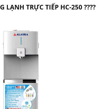
 LẠNH TRỰC TIẾP HC-250 ????