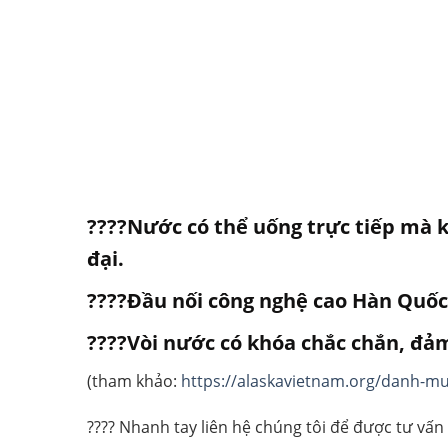
????Nước có thể uống trực tiếp mà k
đại.
????Đầu nối công nghệ cao Hàn Quốc 
????Vòi nước có khóa chắc chắn, đảm
(tham khảo:
https://alaskavietnam.org/danh-m
???? Nhanh tay liên hệ chúng tôi để được tư vấn