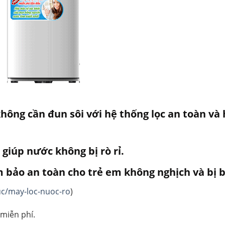
hông cần đun sôi với hệ thống lọc an toàn và 
giúp nước không bị rò rỉ.
 bảo an toàn cho trẻ em không nghịch và bị 
uc/may-loc-nuoc-ro
)
 miễn phí.