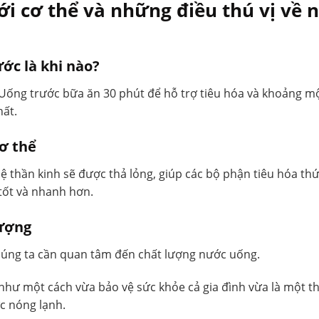
ới cơ thể và những điều thú vị về 
ớc là khi nào?
. Uống trước bữa ăn 30 phút để hỗ trợ tiêu hóa và khoảng mộ
hất.
ơ thể
ệ thần kinh sẽ được thả lỏng, giúp các bộ phận tiêu hóa thứ
tốt và nhanh hơn.
lượng
húng ta cần quan tâm đến chất lượng nước uống.
hư một cách vừa bảo vệ sức khỏe cả gia đình vừa là một thi
ớc nóng lạnh.