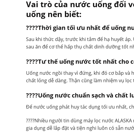
Vai trò của nước uống đối v
uống nên biết:
????Thời gian tối ưu nhất để uống nư
Sau khi thức dậy, trước khi tắm để hạ huyết áp
sau ăn để cơ thể hấp thụ chất dinh dưỡng tốt n
????Tư thế uống nước tốt nhất cho c
Uống nước ngồi thay vì đứng, khi đó cơ bắp và h
chất lỏng dễ dàng. Thận cũng làm nhiệm vụ lọc 
????Uống nước chuẩn sạch và chất 
Để nước uống phát huy tác dụng tối ưu nhất, c
????Nhiều người tin dùng máy lọc nước ALASKA n
gia dụng dễ lắp đặt và tiện nghi luôn có sẵn nư