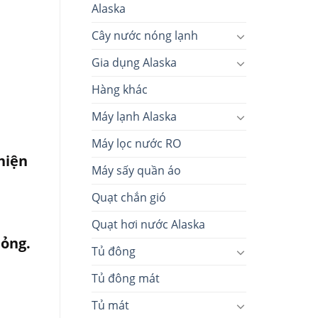
Alaska
Cây nước nóng lạnh
Gia dụng Alaska
Hàng khác
Máy lạnh Alaska
Máy lọc nước RO
hiện
Máy sấy quần áo
Quạt chắn gió
Quạt hơi nước Alaska
bỏng.
Tủ đông
Tủ đông mát
Tủ mát