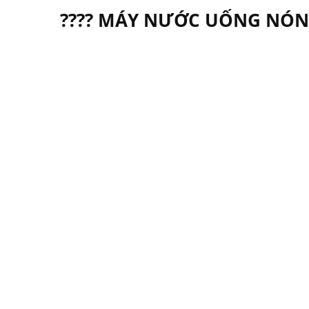
???? MÁY NƯỚC UỐNG NÓNG