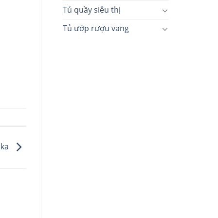
Tủ quầy siêu thị
Tủ ướp rượu vang
ska