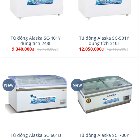
Tủ đông Alaska SC-401Y
Tủ đông Alaska SC-501Y
dung tích 248L
dung tích 310L
9.340.000
12.050.000
10.450.000
12.410.000
₫
₫
₫
₫
New
New
Tủ đông Alaska SC-601B
Tủ đông Alaska SC-700Y