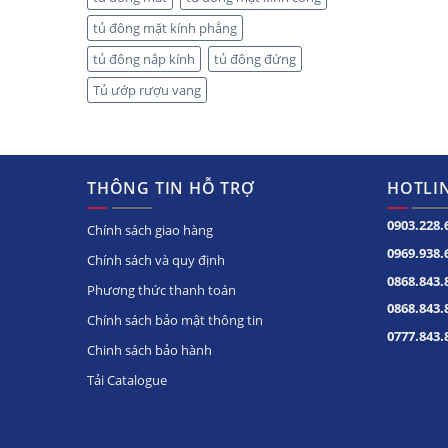
tủ đông mặt kính phẳng
tủ đông nắp kính
tủ đông đứng
Tủ ướp rượu vang
THÔNG TIN HỖ TRỢ
HOTLIN
0903.228.
Chính sách giao hàng
0969.938.
Chính sách và quy định
0868.843.
Phương thức thanh toán
0868.843.
Chính sách bảo mật thông tin
0777.843.
Chinh sách bảo hành
Tải Catalogue