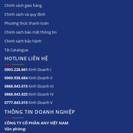
Chính sách giao hàng
Chính sách và quy định
Phương thức thanh toán
Chính sách bảo mật thông tin
Chinh sách bảo hành
Tải Catalogue
HOTLINE LIÊN HỆ
0903.228.661
Kinh Doanh I
0969.938.684
Kinh Doanh II
0868.843.815
Kinh Doanh III
0868.843.825
Kinh Doanh IV
0777.843.815
Kinh Doanh V
THÔNG TIN DOANH NGHIỆP
CÔNG TY CỔ PHẦN ANY VIỆT NAM
Văn phòng: