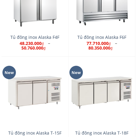
Tủ đông inox Alaska F4F
Tủ đông inox Alaska F6F
–
–
48.230.000
77.710.000
₫
₫
50.760.000
80.350.000
₫
₫
New
New
Tủ đông inox Alaska T-15F
Tủ đông inox Alaska T-18F