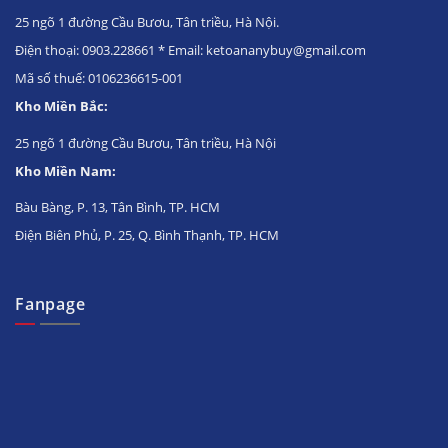
25 ngõ 1 đường Cầu Bươu, Tân triều, Hà Nội.
Điện thoại: 0903.228661 * Email: ketoananybuy@gmail.com
Mã số thuế: 0106236615-001
Kho Miền Bắc:
25 ngõ 1 đường Cầu Bươu, Tân triều, Hà Nội
Kho Miền Nam:
Bàu Bàng, P. 13, Tân Bình, TP. HCM
Điện Biên Phủ, P. 25, Q. Bình Thạnh, TP. HCM
Fanpage