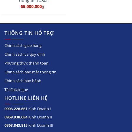
dung tích 450L
65.000.000
₫
THÔNG TIN HỖ TRỢ
Chính sách giao hàng
Chính sách và quy định
Phương thức thanh toán
Chính sách bảo mật thông tin
Chinh sách bảo hành
Tải Catalogue
HOTLINE LIÊN HỆ
0903.228.661
Kinh Doanh I
0969.938.684
Kinh Doanh II
0868.843.815
Kinh Doanh III