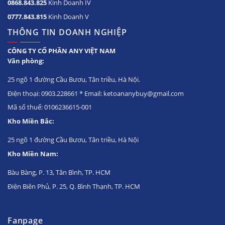
0868.843.825
Kinh Doanh IV
0777.843.815
Kinh Doanh V
THÔNG TIN DOANH NGHIỆP
CÔNG TY CỔ PHẦN ANY VIỆT NAM
Văn phòng:
25 ngõ 1 đường Cầu Bươu, Tân triều, Hà Nội.
Điện thoại: 0903.228661 * Email: ketoananybuy@gmail.com
Mã số thuế: 0106236615-001
Kho Miền Bắc:
25 ngõ 1 đường Cầu Bươu, Tân triều, Hà Nội
Kho Miền Nam:
Bàu Bàng, P. 13, Tân Bình, TP. HCM
Điện Biên Phủ, P. 25, Q. Bình Thạnh, TP. HCM
Fanpage