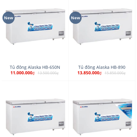
New
New
Tủ đông Alaska HB-650N
Tủ đông Alaska HB-890
11.000.000
13.850.000
13.500.000
15.850.000
₫
₫
₫
₫