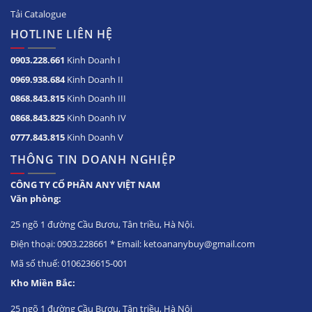
Tải Catalogue
HOTLINE LIÊN HỆ
0903.228.661
Kinh Doanh I
0969.938.684
Kinh Doanh II
0868.843.815
Kinh Doanh III
0868.843.825
Kinh Doanh IV
0777.843.815
Kinh Doanh V
THÔNG TIN DOANH NGHIỆP
CÔNG TY CỔ PHẦN ANY VIỆT NAM
Văn phòng:
25 ngõ 1 đường Cầu Bươu, Tân triều, Hà Nội.
Điện thoại: 0903.228661 * Email: ketoananybuy@gmail.com
Mã số thuế: 0106236615-001
Kho Miền Bắc:
25 ngõ 1 đường Cầu Bươu, Tân triều, Hà Nội