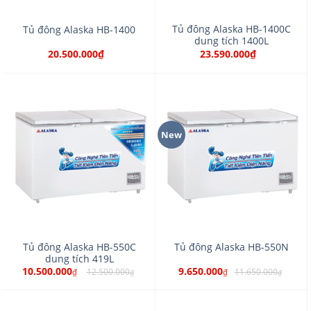
Tủ đông Alaska HB-1400C
Tủ đông Alaska HB-1400
dung tích 1400L
20.500.000₫
23.590.000₫
New
Tủ đông Alaska HB-550C
Tủ đông Alaska HB-550N
dung tích 419L
10.500.000
9.650.000
12.500.000
11.650.000
₫
₫
₫
₫