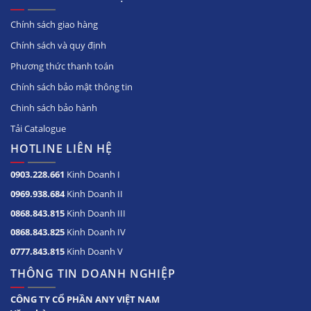
Chính sách giao hàng
Chính sách và quy định
Phương thức thanh toán
Chính sách bảo mật thông tin
Chinh sách bảo hành
Tải Catalogue
HOTLINE LIÊN HỆ
0903.228.661
Kinh Doanh I
0969.938.684
Kinh Doanh II
0868.843.815
Kinh Doanh III
0868.843.825
Kinh Doanh IV
0777.843.815
Kinh Doanh V
THÔNG TIN DOANH NGHIỆP
CÔNG TY CỔ PHẦN ANY VIỆT NAM