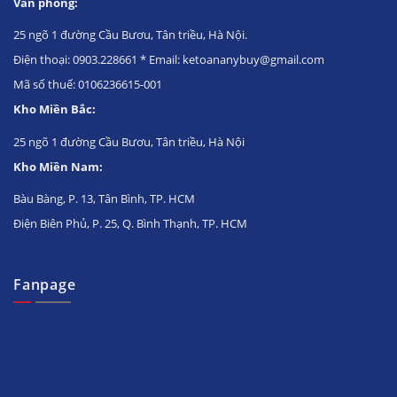
Văn phòng:
25 ngõ 1 đường Cầu Bươu, Tân triều, Hà Nội.
Điện thoại: 0903.228661 * Email: ketoananybuy@gmail.com
Mã số thuế: 0106236615-001
Kho Miền Bắc:
25 ngõ 1 đường Cầu Bươu, Tân triều, Hà Nội
Kho Miền Nam:
Bàu Bàng, P. 13, Tân Bình, TP. HCM
Điện Biên Phủ, P. 25, Q. Bình Thạnh, TP. HCM
Fanpage