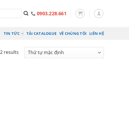
0903.228.661
TIN TỨC
TẢI CATALOGUE
VỀ CHÚNG TÔI
LIÊN HỆ
2 results