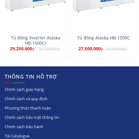
Tủ đông Inverter Alaska
Tủ đông Alaska HB-1500C
HB-1500CI
29.250.000
27.500.000
32.250.000
32.830.000
₫
₫
₫
₫
THÔNG TIN HỖ TRỢ
Chính sách giao hàng
Chính sách và quy định
Phương thức thanh toán
Chính sách bảo mật thông tin
Chinh sách bảo hành
Tải Catalogue