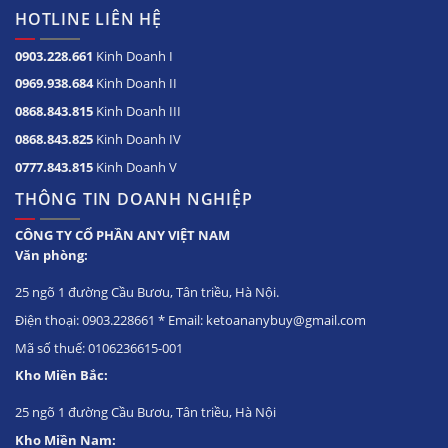
HOTLINE LIÊN HỆ
0903.228.661
Kinh Doanh I
0969.938.684
Kinh Doanh II
0868.843.815
Kinh Doanh III
0868.843.825
Kinh Doanh IV
0777.843.815
Kinh Doanh V
THÔNG TIN DOANH NGHIỆP
CÔNG TY CỔ PHẦN ANY VIỆT NAM
Văn phòng:
25 ngõ 1 đường Cầu Bươu, Tân triều, Hà Nội.
Điện thoại: 0903.228661 * Email: ketoananybuy@gmail.com
Mã số thuế: 0106236615-001
Kho Miền Bắc:
25 ngõ 1 đường Cầu Bươu, Tân triều, Hà Nội
Kho Miền Nam: