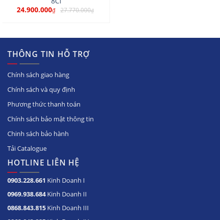
8CI
24.900.000
27.770.000
₫
₫
THÔNG TIN HỖ TRỢ
Chính sách giao hàng
Chính sách và quy định
Phương thức thanh toán
Chính sách bảo mật thông tin
Chinh sách bảo hành
Tải Catalogue
HOTLINE LIÊN HỆ
0903.228.661
Kinh Doanh I
0969.938.684
Kinh Doanh II
0868.843.815
Kinh Doanh III