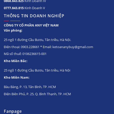
0868.843.825
Kinh Doanh IV
0777.843.815
Kinh Doanh V
THÔNG TIN DOANH NGHIỆP
CÔNG TY CỔ PHẦN ANY VIỆT NAM
Văn phòng:
25 ngõ 1 đường Cầu Bươu, Tân triều, Hà Nội.
Điện thoại: 0903.228661 * Email: ketoananybuy@gmail.com
Mã số thuế: 0106236615-001
Kho Miền Bắc:
25 ngõ 1 đường Cầu Bươu, Tân triều, Hà Nội
Kho Miền Nam:
Bàu Bàng, P. 13, Tân Bình, TP. HCM
Điện Biên Phủ, P. 25, Q. Bình Thạnh, TP. HCM
Fanpage