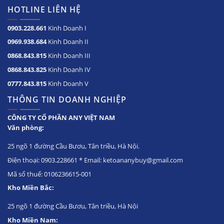
HOTLINE LIÊN HỆ
0903.228.661
Kinh Doanh I
0969.938.684
Kinh Doanh II
0868.843.815
Kinh Doanh III
0868.843.825
Kinh Doanh IV
0777.843.815
Kinh Doanh V
THÔNG TIN DOANH NGHIỆP
CÔNG TY CỔ PHẦN ANY VIỆT NAM
Văn phòng:
25 ngõ 1 đường Cầu Bươu, Tân triều, Hà Nội.
Điện thoại: 0903.228661 * Email: ketoananybuy@gmail.com
Mã số thuế: 0106236615-001
Kho Miền Bắc:
25 ngõ 1 đường Cầu Bươu, Tân triều, Hà Nội
Kho Miền Nam: