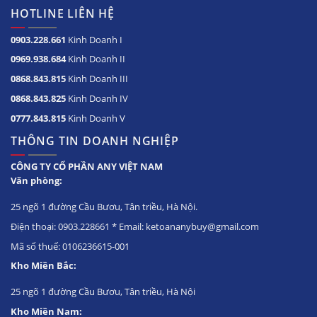
HOTLINE LIÊN HỆ
0903.228.661
Kinh Doanh I
0969.938.684
Kinh Doanh II
0868.843.815
Kinh Doanh III
0868.843.825
Kinh Doanh IV
0777.843.815
Kinh Doanh V
THÔNG TIN DOANH NGHIỆP
CÔNG TY CỔ PHẦN ANY VIỆT NAM
Văn phòng:
25 ngõ 1 đường Cầu Bươu, Tân triều, Hà Nội.
Điện thoại: 0903.228661 * Email: ketoananybuy@gmail.com
Mã số thuế: 0106236615-001
Kho Miền Bắc:
25 ngõ 1 đường Cầu Bươu, Tân triều, Hà Nội
Kho Miền Nam: