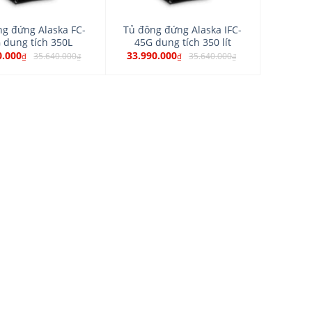
ng đứng Alaska FC-
Tủ đông đứng Alaska IFC-
 dung tích 350L
45G dung tích 350 lít
0.000
33.990.000
35.640.000
35.640.000
₫
₫
₫
₫