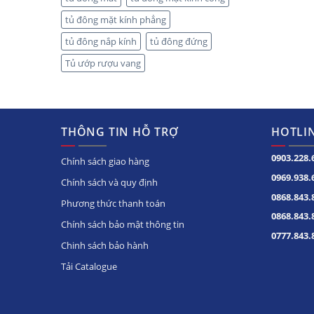
tủ đông mặt kính phẳng
tủ đông nắp kính
tủ đông đứng
Tủ ướp rượu vang
THÔNG TIN HỖ TRỢ
HOTLIN
0903.228.
Chính sách giao hàng
0969.938.
Chính sách và quy định
0868.843.
Phương thức thanh toán
0868.843.
Chính sách bảo mật thông tin
0777.843.
Chinh sách bảo hành
Tải Catalogue