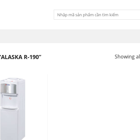
Tìm
kiếm:
ALASKA R-190”
Showing all