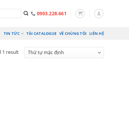
0903.228.661
TIN TỨC
TẢI CATALOGUE
VỀ CHÚNG TÔI
LIÊN HỆ
 1 result