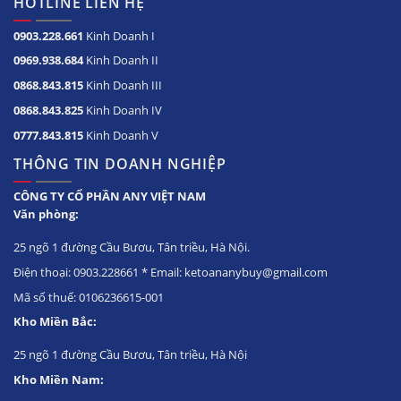
HOTLINE LIÊN HỆ
0903.228.661
Kinh Doanh I
0969.938.684
Kinh Doanh II
0868.843.815
Kinh Doanh III
0868.843.825
Kinh Doanh IV
0777.843.815
Kinh Doanh V
THÔNG TIN DOANH NGHIỆP
CÔNG TY CỔ PHẦN ANY VIỆT NAM
Văn phòng:
25 ngõ 1 đường Cầu Bươu, Tân triều, Hà Nội.
Điện thoại: 0903.228661 * Email: ketoananybuy@gmail.com
Mã số thuế: 0106236615-001
Kho Miền Bắc:
25 ngõ 1 đường Cầu Bươu, Tân triều, Hà Nội
Kho Miền Nam: