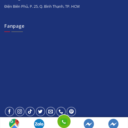
Điện Biên Phủ, P. 25, Q. Bình Thạnh, TP. HCM
Fanpage
© 2020 - Bản quyền
Alaskavietnam.org