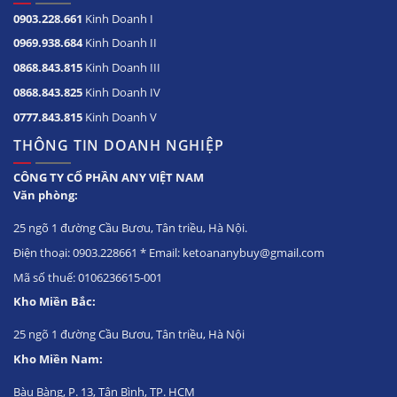
0903.228.661
Kinh Doanh I
0969.938.684
Kinh Doanh II
0868.843.815
Kinh Doanh III
0868.843.825
Kinh Doanh IV
0777.843.815
Kinh Doanh V
THÔNG TIN DOANH NGHIỆP
CÔNG TY CỔ PHẦN ANY VIỆT NAM
Văn phòng:
25 ngõ 1 đường Cầu Bươu, Tân triều, Hà Nội.
Điện thoại: 0903.228661 * Email: ketoananybuy@gmail.com
Mã số thuế: 0106236615-001
Kho Miền Bắc:
25 ngõ 1 đường Cầu Bươu, Tân triều, Hà Nội
Kho Miền Nam:
Bàu Bàng, P. 13, Tân Bình, TP. HCM