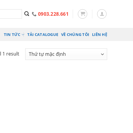
0903.228.661
TIN TỨC
TẢI CATALOGUE
VỀ CHÚNG TÔI
LIÊN HỆ
 1 result