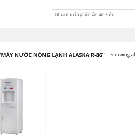
Tìm
kiếm:
“MÁY NƯỚC NÓNG LẠNH ALASKA R-86”
Showing all