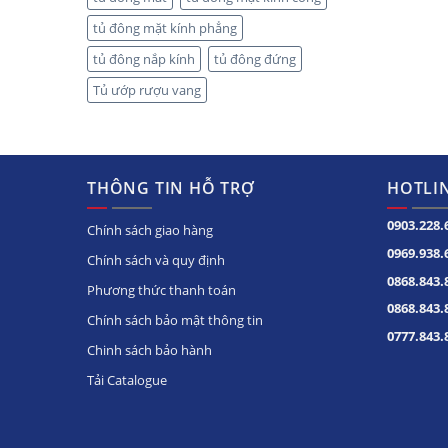
tủ đông mặt kính phẳng
tủ đông nắp kính
tủ đông đứng
Tủ ướp rượu vang
THÔNG TIN HỖ TRỢ
HOTLIN
0903.228.
Chính sách giao hàng
0969.938.
Chính sách và quy định
0868.843.
Phương thức thanh toán
0868.843.
Chính sách bảo mật thông tin
0777.843.
Chinh sách bảo hành
Tải Catalogue