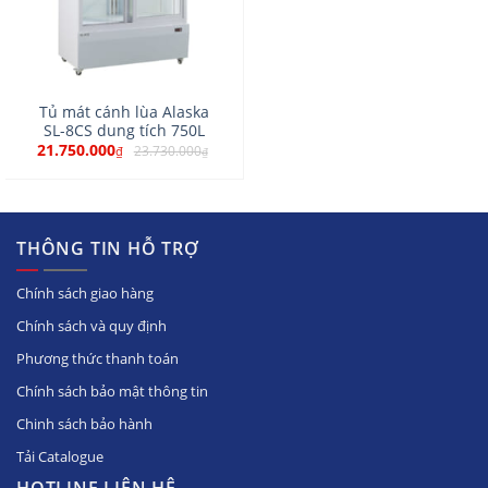
Tủ mát cánh lùa Alaska
SL-8CS dung tích 750L
21.750.000
23.730.000
₫
₫
THÔNG TIN HỖ TRỢ
Chính sách giao hàng
Chính sách và quy định
Phương thức thanh toán
Chính sách bảo mật thông tin
Chinh sách bảo hành
Tải Catalogue