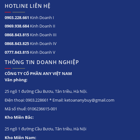
HOTLINE LIÊN HỆ
0903.228.661
Kinh Doanh I
0969.938.684
Kinh Doanh II
0868.843.815
Kinh Doanh III
0868.843.825
Kinh Doanh IV
0777.843.815
Kinh Doanh V
THÔNG TIN DOANH NGHIỆP
CÔNG TY CỔ PHẦN ANY VIỆT NAM
Văn phòng:
25 ngõ 1 đường Cầu Bươu, Tân triều, Hà Nội.
Điện thoại: 0903.228661 * Email: ketoananybuy@gmail.com
Mã số thuế: 0106236615-001
Kho Miền Bắc:
25 ngõ 1 đường Cầu Bươu, Tân triều, Hà Nội
Kho Miền Nam: