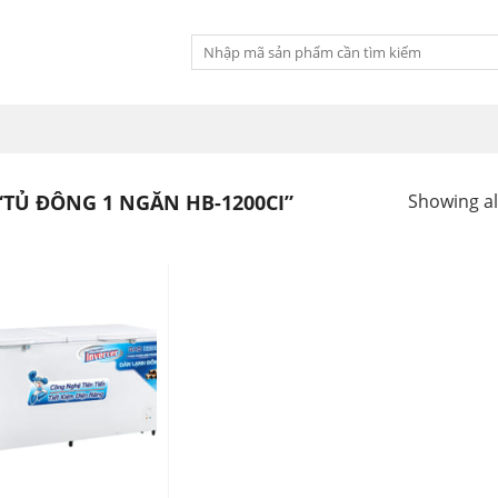
Tìm
kiếm:
TỦ ĐÔNG 1 NGĂN HB-1200CI”
Showing all