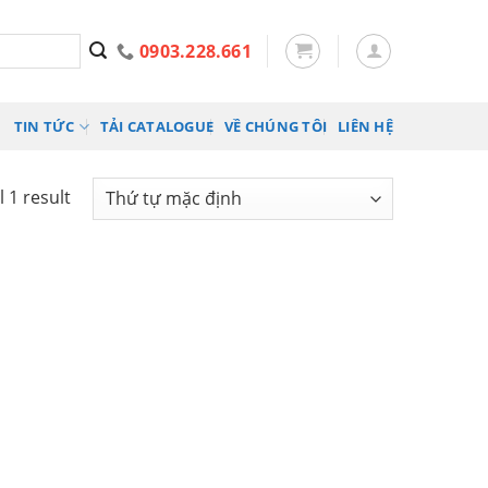
0903.228.661
TIN TỨC
TẢI CATALOGUE
VỀ CHÚNG TÔI
LIÊN HỆ
 1 result