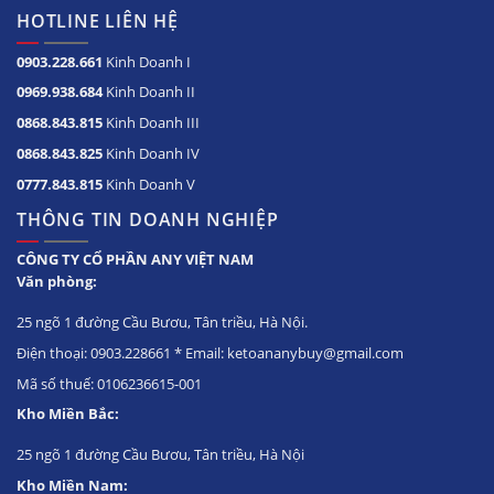
HOTLINE LIÊN HỆ
0903.228.661
Kinh Doanh I
0969.938.684
Kinh Doanh II
0868.843.815
Kinh Doanh III
0868.843.825
Kinh Doanh IV
0777.843.815
Kinh Doanh V
THÔNG TIN DOANH NGHIỆP
CÔNG TY CỔ PHẦN ANY VIỆT NAM
Văn phòng:
25 ngõ 1 đường Cầu Bươu, Tân triều, Hà Nội.
Điện thoại: 0903.228661 * Email: ketoananybuy@gmail.com
Mã số thuế: 0106236615-001
Kho Miền Bắc:
25 ngõ 1 đường Cầu Bươu, Tân triều, Hà Nội
Kho Miền Nam: