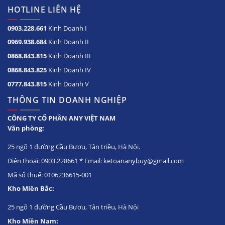
HOTLINE LIÊN HỆ
0903.228.661
Kinh Doanh I
0969.938.684
Kinh Doanh II
0868.843.815
Kinh Doanh III
0868.843.825
Kinh Doanh IV
0777.843.815
Kinh Doanh V
THÔNG TIN DOANH NGHIỆP
CÔNG TY CỔ PHẦN ANY VIỆT NAM
Văn phòng:
25 ngõ 1 đường Cầu Bươu, Tân triều, Hà Nội.
Điện thoại: 0903.228661 * Email: ketoananybuy@gmail.com
Mã số thuế: 0106236615-001
Kho Miền Bắc:
25 ngõ 1 đường Cầu Bươu, Tân triều, Hà Nội
Kho Miền Nam: