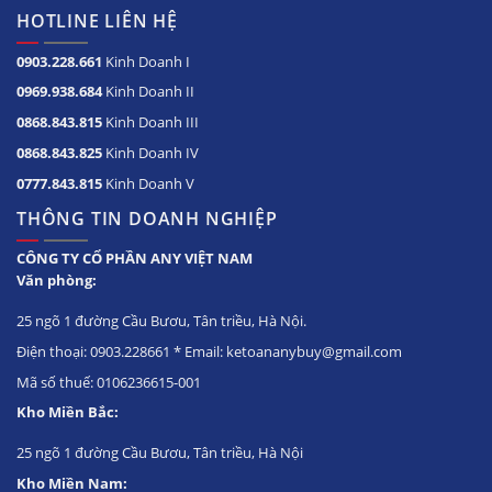
HOTLINE LIÊN HỆ
0903.228.661
Kinh Doanh I
0969.938.684
Kinh Doanh II
0868.843.815
Kinh Doanh III
0868.843.825
Kinh Doanh IV
0777.843.815
Kinh Doanh V
THÔNG TIN DOANH NGHIỆP
CÔNG TY CỔ PHẦN ANY VIỆT NAM
Văn phòng:
25 ngõ 1 đường Cầu Bươu, Tân triều, Hà Nội.
Điện thoại: 0903.228661 * Email: ketoananybuy@gmail.com
Mã số thuế: 0106236615-001
Kho Miền Bắc:
25 ngõ 1 đường Cầu Bươu, Tân triều, Hà Nội
Kho Miền Nam: