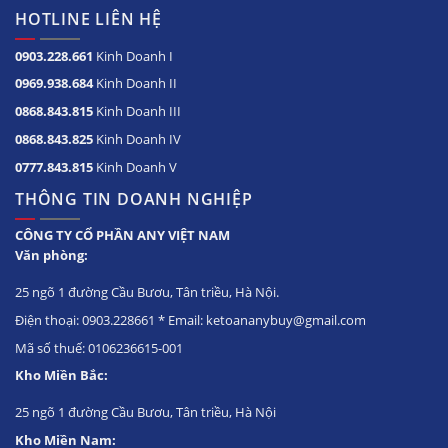
HOTLINE LIÊN HỆ
0903.228.661
Kinh Doanh I
0969.938.684
Kinh Doanh II
0868.843.815
Kinh Doanh III
0868.843.825
Kinh Doanh IV
0777.843.815
Kinh Doanh V
THÔNG TIN DOANH NGHIỆP
CÔNG TY CỔ PHẦN ANY VIỆT NAM
Văn phòng:
25 ngõ 1 đường Cầu Bươu, Tân triều, Hà Nội.
Điện thoại: 0903.228661 * Email: ketoananybuy@gmail.com
Mã số thuế: 0106236615-001
Kho Miền Bắc:
25 ngõ 1 đường Cầu Bươu, Tân triều, Hà Nội
Kho Miền Nam: