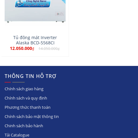
Tủ đông mát Inverter
Alaska BCD-5568CI
12.050.000
14.050.000
₫
₫
THÔNG TIN HỖ TRỢ
Chính sách giao hàng
Chính sách và quy định
Phương thức thanh toán
Chính sách bảo mật thông tin
Chinh sách bảo hành
Tải Catalogue