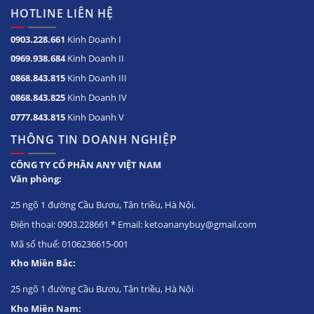
HOTLINE LIÊN HỆ
0903.228.661
Kinh Doanh I
0969.938.684
Kinh Doanh II
0868.843.815
Kinh Doanh III
0868.843.825
Kinh Doanh IV
0777.843.815
Kinh Doanh V
THÔNG TIN DOANH NGHIỆP
CÔNG TY CỔ PHẦN ANY VIỆT NAM
Văn phòng:
25 ngõ 1 đường Cầu Bươu, Tân triều, Hà Nội.
Điện thoại: 0903.228661 * Email: ketoananybuy@gmail.com
Mã số thuế: 0106236615-001
Kho Miền Bắc:
25 ngõ 1 đường Cầu Bươu, Tân triều, Hà Nội
Kho Miền Nam: