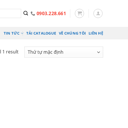
0903.228.661
TIN TỨC
TẢI CATALOGUE
VỀ CHÚNG TÔI
LIÊN HỆ
 1 result