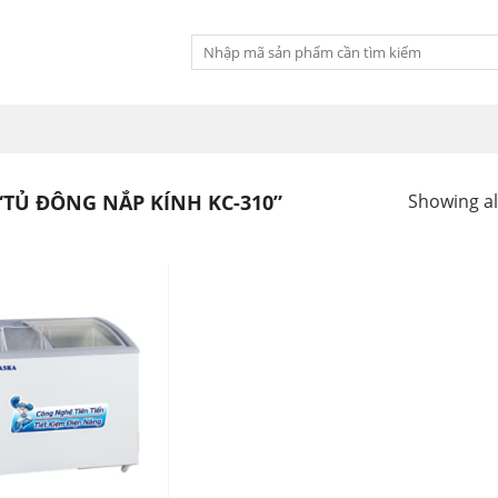
Tìm
kiếm:
TỦ ĐÔNG NẮP KÍNH KC-310”
Showing all