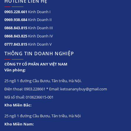
HOTLINE LIÊN HỆ
0903.228.661
Kinh Doanh I
0969.938.684
Kinh Doanh II
0868.843.815
Kinh Doanh III
0868.843.825
Kinh Doanh IV
0777.843.815
Kinh Doanh V
THÔNG TIN DOANH NGHIỆP
CÔNG TY CỔ PHẦN ANY VIỆT NAM
Văn phòng:
25 ngõ 1 đường Cầu Bươu, Tân triều, Hà Nội.
Điện thoại: 0903.228661 * Email: ketoananybuy@gmail.com
Mã số thuế: 0106236615-001
Kho Miền Bắc:
25 ngõ 1 đường Cầu Bươu, Tân triều, Hà Nội
Kho Miền Nam: