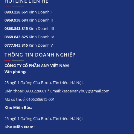
HOTLINE LIÊN HỆ
0903.228.661
Kinh Doanh I
0969.938.684
Kinh Doanh II
0868.843.815
Kinh Doanh III
0868.843.825
Kinh Doanh IV
0777.843.815
Kinh Doanh V
THÔNG TIN DOANH NGHIỆP
CÔNG TY CỔ PHẦN ANY VIỆT NAM
Văn phòng:
25 ngõ 1 đường Cầu Bươu, Tân triều, Hà Nội.
Điện thoại: 0903.228661 * Email: ketoananybuy@gmail.com
Mã số thuế: 0106236615-001
Kho Miền Bắc:
25 ngõ 1 đường Cầu Bươu, Tân triều, Hà Nội
Kho Miền Nam: