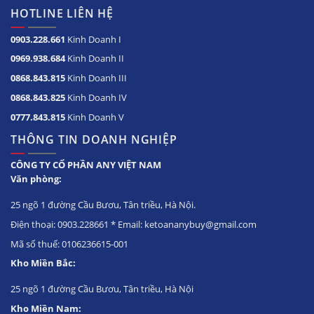
HOTLINE LIÊN HỆ
0903.228.661
Kinh Doanh I
0969.938.684
Kinh Doanh II
0868.843.815
Kinh Doanh III
0868.843.825
Kinh Doanh IV
0777.843.815
Kinh Doanh V
THÔNG TIN DOANH NGHIỆP
CÔNG TY CỔ PHẦN ANY VIỆT NAM
Văn phòng:
25 ngõ 1 đường Cầu Bươu, Tân triều, Hà Nội.
Điện thoại: 0903.228661 * Email: ketoananybuy@gmail.com
Mã số thuế: 0106236615-001
Kho Miền Bắc:
25 ngõ 1 đường Cầu Bươu, Tân triều, Hà Nội
Kho Miền Nam: