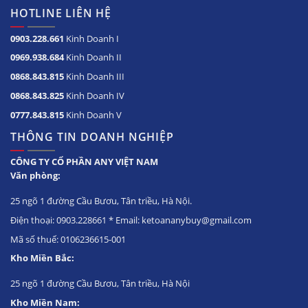
HOTLINE LIÊN HỆ
0903.228.661
Kinh Doanh I
0969.938.684
Kinh Doanh II
0868.843.815
Kinh Doanh III
0868.843.825
Kinh Doanh IV
0777.843.815
Kinh Doanh V
THÔNG TIN DOANH NGHIỆP
CÔNG TY CỔ PHẦN ANY VIỆT NAM
Văn phòng:
25 ngõ 1 đường Cầu Bươu, Tân triều, Hà Nội.
Điện thoại: 0903.228661 * Email: ketoananybuy@gmail.com
Mã số thuế: 0106236615-001
Kho Miền Bắc:
25 ngõ 1 đường Cầu Bươu, Tân triều, Hà Nội
Kho Miền Nam: