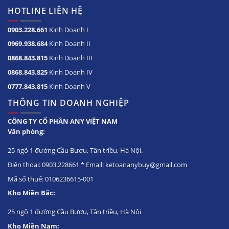
HOTLINE LIÊN HỆ
0903.228.661
Kinh Doanh I
0969.938.684
Kinh Doanh II
0868.843.815
Kinh Doanh III
0868.843.825
Kinh Doanh IV
0777.843.815
Kinh Doanh V
THÔNG TIN DOANH NGHIỆP
CÔNG TY CỔ PHẦN ANY VIỆT NAM
Văn phòng:
25 ngõ 1 đường Cầu Bươu, Tân triều, Hà Nội.
Điện thoại: 0903.228661 * Email: ketoananybuy@gmail.com
Mã số thuế: 0106236615-001
Kho Miền Bắc:
25 ngõ 1 đường Cầu Bươu, Tân triều, Hà Nội
Kho Miền Nam: