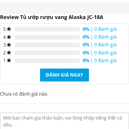
Review Tủ ướp rượu vang Alaska JC-18A
0%
| 0 đánh giá
5
0%
| 0 đánh giá
4
0%
| 0 đánh giá
3
0%
| 0 đánh giá
2
0%
| 0 đánh giá
1
ĐÁNH GIÁ NGAY
Chưa có đánh giá nào.