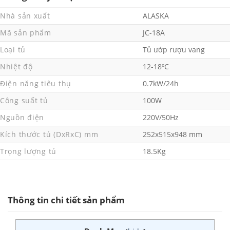
Nhà sản xuất
ALASKA
Mã sản phẩm
JC-18A
Loại tủ
Tủ ướp rượu vang
Nhiệt độ
12-18ºC
Điện năng tiêu thụ
0.7kW/24h
Công suất tủ
100W
Nguồn điện
220V/50Hz
Kích thước tủ (DxRxC) mm
252x515x948 mm
Trọng lượng tủ
18.5Kg
Thông tin chi tiết sản phẩm