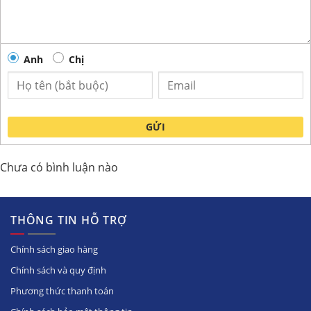
Anh
Chị
GỬI
Chưa có bình luận nào
THÔNG TIN HỖ TRỢ
Chính sách giao hàng
Chính sách và quy định
Phương thức thanh toán