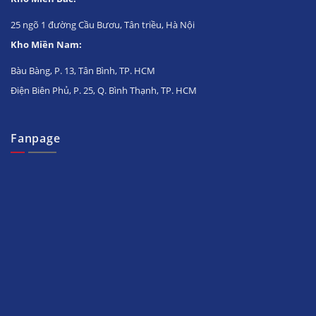
25 ngõ 1 đường Cầu Bươu, Tân triều, Hà Nội
Kho Miền Nam:
Bàu Bàng, P. 13, Tân Bình, TP. HCM
Điện Biên Phủ, P. 25, Q. Bình Thạnh, TP. HCM
Fanpage