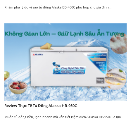
Khám phá lý do vì sao tủ đông Alaska BD-400C phù hợp cho gia đình...
Review Thực Tế Tủ Đông Alaska HB-950C
Muốn tủ đông bền, lạnh nhanh mà vẫn tiết kiệm điện? Alaska HB-950C là lựa...