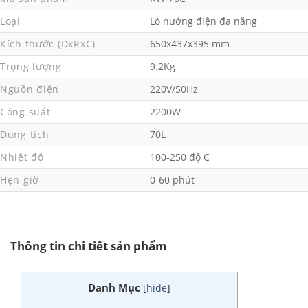
Loại
Lò nướng điện đa năng
Kích thước (DxRxC)
650x437x395 mm
Trọng lượng
9.2Kg
Nguồn điện
220V/50Hz
Công suất
2200W
Dung tích
70L
Nhiệt độ
100-250 độ C
Hẹn giờ
0-60 phút
Thông tin chi tiết sản phẩm
Danh Mục
[
hide
]