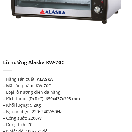
Lò nướng Alaska KW-70C
– Hãng sản xuất:
ALASKA
– Mã sản phẩm: KW-70C
– Loại lò nướng điện đa năng
– Kích thước (DxRxC): 650x437x395 mm
– Khối lượng: 9.2Kg
– Nguồn điện: 220~240V/50Hz
– Công suất: 2200W
– Dung tích: 70L
– Nhiệt độ: 100-250 độ C