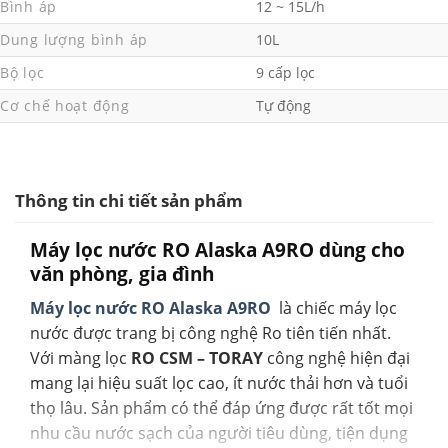
Bình áp
12 ~ 15L/h
Dung lượng bình áp
10L
Bộ lọc
9 cấp lọc
Cơ chế hoạt động
Tự động
Thông tin chi tiết sản phẩm
Máy lọc nước RO Alaska A9RO dùng cho
văn phòng, gia đình
Máy lọc nước RO Alaska A9RO
là chiếc máy lọc
nước được trang bị công nghệ Ro tiên tiến nhất.
Với màng lọc
RO CSM – TORAY
công nghệ hiện đại
mang lại hiệu suất lọc cao, ít nước thải hơn và tuổi
thọ lâu. Sản phẩm có thể đáp ứng được rất tốt mọi
nhu cầu nước sạch của người tiêu dùng, tiện dụng