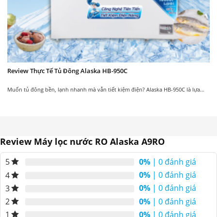
Review Thực Tế Tủ Đông Alaska HB-950C
Muốn tủ đông bền, lạnh nhanh mà vẫn tiết kiệm điện? Alaska HB-950C là lựa...
Review Máy lọc nước RO Alaska A9RO
0%
| 0 đánh giá
5
0%
| 0 đánh giá
4
0%
| 0 đánh giá
3
0%
| 0 đánh giá
2
0%
| 0 đánh giá
1