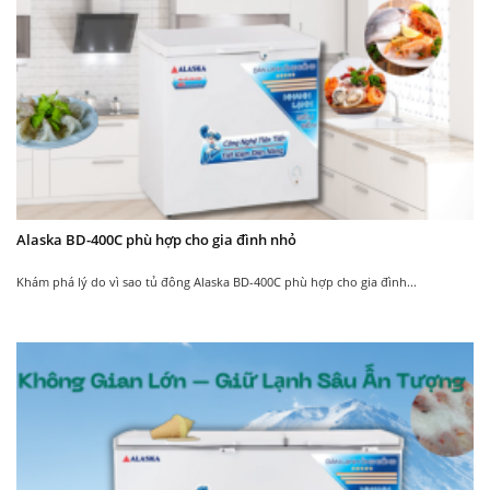
Alaska BD-400C phù hợp cho gia đình nhỏ
Khám phá lý do vì sao tủ đông Alaska BD-400C phù hợp cho gia đình...