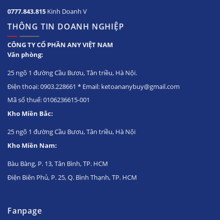
0777.843.815
Kinh Doanh V
THÔNG TIN DOANH NGHIỆP
CÔNG TY CỔ PHẦN ANY VIỆT NAM
Văn phòng:
25 ngõ 1 đường Cầu Bươu, Tân triều, Hà Nội.
Điện thoại: 0903.228661 * Email: ketoananybuy@gmail.com
Mã số thuế: 0106236615-001
Kho Miền Bắc:
25 ngõ 1 đường Cầu Bươu, Tân triều, Hà Nội
Kho Miền Nam:
Bàu Bàng, P. 13, Tân Bình, TP. HCM
Điện Biên Phủ, P. 25, Q. Bình Thạnh, TP. HCM
Fanpage