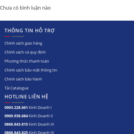
Chưa có bình luận nào
THÔNG TIN HỖ TRỢ
Chính sách giao hàng
Chính sách và quy định
Phương thức thanh toán
Chính sách bảo mật thông tin
Chinh sách bảo hành
Tải Catalogue
HOTLINE LIÊN HỆ
0903.228.661
Kinh Doanh I
0969.938.684
Kinh Doanh II
0868.843.815
Kinh Doanh III
0868.843.825
Kinh Doanh IV