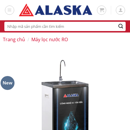
Skip
to
content
Tìm
kiếm:
Trang chủ
/
Máy lọc nước RO
New