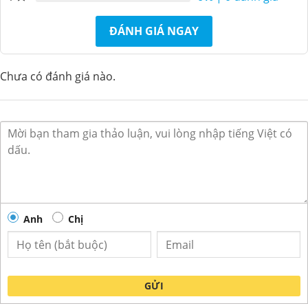
ĐÁNH GIÁ NGAY
Chưa có đánh giá nào.
Anh
Chị
GỬI