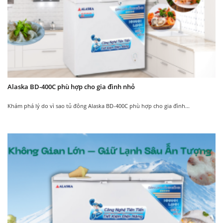
Alaska BD-400C phù hợp cho gia đình nhỏ
Khám phá lý do vì sao tủ đông Alaska BD-400C phù hợp cho gia đình...