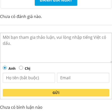
ĐÁNH GIÁ NGAY
Chưa có đánh giá nào.
Anh
Chị
GỬI
Chưa có bình luận nào