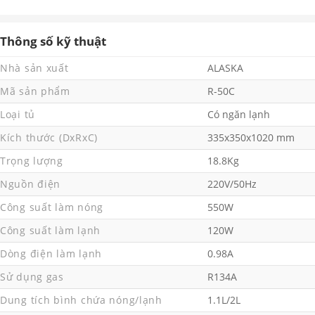
Thông số kỹ thuật
Nhà sản xuất
ALASKA
Mã sản phẩm
R-50C
Loại tủ
Có ngăn lạnh
Kích thước (DxRxC)
335x350x1020 mm
Trọng lượng
18.8Kg
Nguồn điện
220V/50Hz
Công suất làm nóng
550W
Công suất làm lạnh
120W
Dòng điện làm lạnh
0.98A
Sử dụng gas
R134A
Dung tích bình chứa nóng/lạnh
1.1L/2L