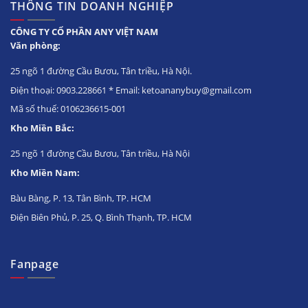
THÔNG TIN DOANH NGHIỆP
CÔNG TY CỔ PHẦN ANY VIỆT NAM
Văn phòng:
25 ngõ 1 đường Cầu Bươu, Tân triều, Hà Nội.
Điện thoại: 0903.228661 * Email: ketoananybuy@gmail.com
Mã số thuế: 0106236615-001
Kho Miền Bắc:
25 ngõ 1 đường Cầu Bươu, Tân triều, Hà Nội
Kho Miền Nam:
Bàu Bàng, P. 13, Tân Bình, TP. HCM
Điện Biên Phủ, P. 25, Q. Bình Thạnh, TP. HCM
Fanpage