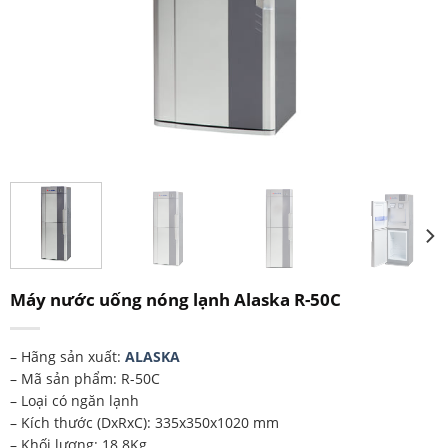
Máy nước uống nóng lạnh Alaska R-50C
– Hãng sản xuất:
ALASKA
– Mã sản phẩm: R-50C
– Loại có ngăn lạnh
– Kích thước (DxRxC): 335x350x1020 mm
– Khối lượng: 18.8Kg