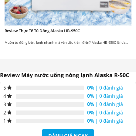
Review Thực Tế Tủ Đông Alaska HB-950C
Muốn tủ đông bền, lạnh nhanh mà vẫn tiết kiệm điện? Alaska HB-950C là lựa...
Review Máy nước uống nóng lạnh Alaska R-50C
0%
| 0 đánh giá
5
0%
| 0 đánh giá
4
0%
| 0 đánh giá
3
0%
| 0 đánh giá
2
0%
| 0 đánh giá
1