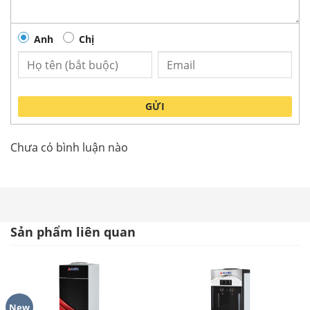
Anh
Chị
GỬI
Chưa có bình luận nào
Sản phẩm liên quan
Thông số kỹ thuật Máy nước uống nóng
lạnh
New