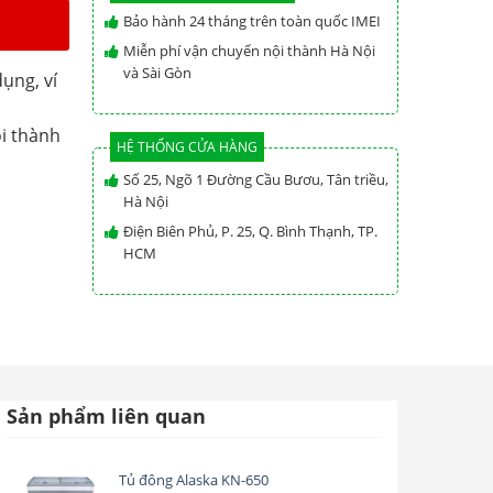
Bảo hành 24 tháng trên toàn quốc IMEI
Miễn phí vận chuyển nội thành Hà Nội
và Sài Gòn
ụng, ví
i thành
HỆ THỐNG CỬA HÀNG
Số 25, Ngõ 1 Đường Cầu Bươu, Tân triều,
Hà Nội
Điện Biên Phủ, P. 25, Q. Bình Thạnh, TP.
HCM
Sản phẩm liên quan
Tủ đông Alaska KN-650