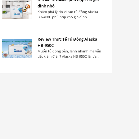
đình nhỏ
Khám phá lý do vì sao tủ đông Alaska
BD-400C phù hợp cho gia đình...
Review Thực Tế Tủ Đông Alaska
HB-950C
Muốn tủ đông bền, lạnh nhanh mà vẫn
tiết kiệm điện? Alaska HB-950C là lựa...