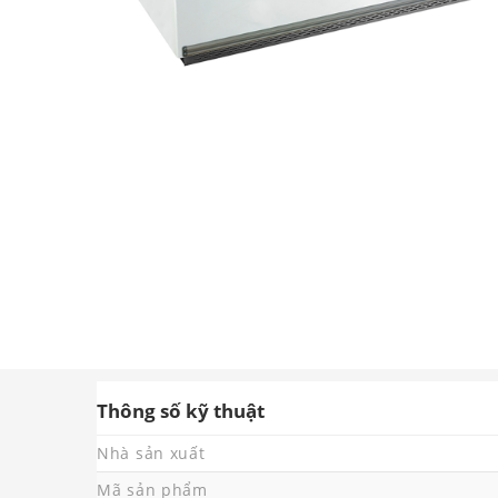
Thông số kỹ thuật
Nhà sản xuất
Mã sản phẩm