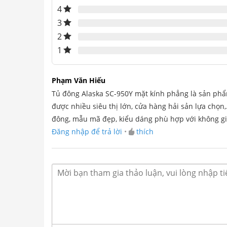
5 dựa trên
4
đánh giá
3
2
1
Phạm Văn Hiếu
Tủ đông Alaska SC-950Y mặt kính phẳng là sản phẩ
được nhiều siêu thị lớn, cửa hàng hải sản lựa chọ
đông, mẫu mã đẹp, kiểu dáng phù hợp với không gi
Đăng nhập để trả lời
•
thích