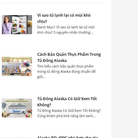
Vì sao tủ lạnh lại có mùi khó
chịu?
Danh Mục1 Vì sao tủ lạnh lại có mùi
khó chịu? 5 nguyên nhân thường...
Cách Bảo Quản Thực Phẩm Trong
Tủ Đông Alaska
Tìm hiểu cách bảo quản thực phẩm
trong tủ đông Alaska đúng chuẩn để
giữ...
Tủ Đông Alaska Có Giữ Kem Tốt
Không?
Tủ Đông Alaska Có Giữ Kem Tốt Không?
Cùng khám phá khả năng làm lạnh...
Alaska BD-400C phù hợp cho gia