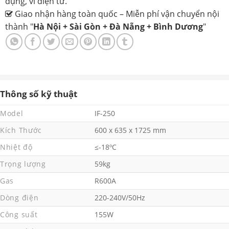
dụng, ví điện tử.
Giao nhận hàng toàn quốc – Miễn phí vận chuyển nội
thành "
Hà Nội + Sài Gòn + Đà Nẵng + Bình Dương
"
Thông số kỹ thuật
Model
IF-250
Kích Thước
600 x 635 x 1725 mm
Nhiệt độ
≤-18ºC
Trọng lượng
59kg
Gas
R600A
Dòng điện
220-240V/50Hz
Công suất
155W