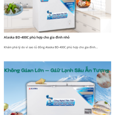
Liên hệ tư vấn sản phẩm:
0903.228.661
Alaska BD-400C phù hợp cho gia đình nhỏ
Khám phá lý do vì sao tủ đông Alaska BD-400C phù hợp cho gia đình...