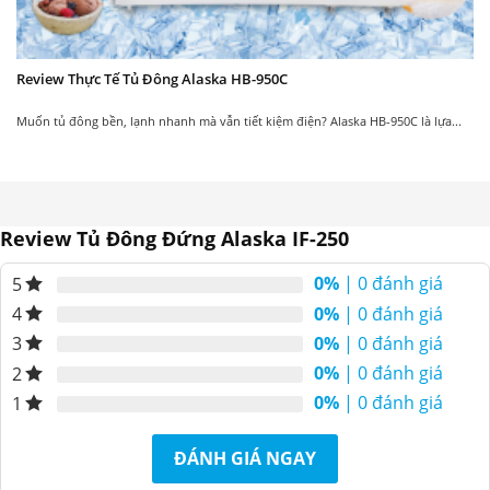
Review Thực Tế Tủ Đông Alaska HB-950C
Muốn tủ đông bền, lạnh nhanh mà vẫn tiết kiệm điện? Alaska HB-950C là lựa...
Review Tủ Đông Đứng Alaska IF-250
0%
| 0 đánh giá
5
0%
| 0 đánh giá
4
0%
| 0 đánh giá
3
0%
| 0 đánh giá
2
0%
| 0 đánh giá
1
ĐÁNH GIÁ NGAY