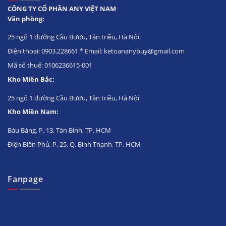
CÔNG TY CỔ PHẦN ANY VIỆT NAM
Văn phòng:
25 ngõ 1 đường Cầu Bươu, Tân triều, Hà Nội.
Điện thoại: 0903.228661 * Email: ketoananybuy@gmail.com
Mã số thuế: 0106236615-001
Kho Miền Bắc:
25 ngõ 1 đường Cầu Bươu, Tân triều, Hà Nội
Kho Miền Nam:
Bàu Bàng, P. 13, Tân Bình, TP. HCM
Điện Biên Phủ, P. 25, Q. Bình Thạnh, TP. HCM
Fanpage