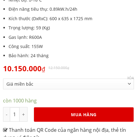
Điện năng tiêu thụ: 0.89kW.h/24h
Kích thước (DxRxC): 600 x 635 x 1725 mm
Trọng lượng: 59 (Kg)
Gas lạnh: R600A
Công suất: 155W
Bảo hành: 24 tháng
10.150.000
₫
12.150.000
₫
XÓA
còn 1000 hàng
Tủ Đông Đứng Alaska IF-250 số lượng
MUA HÀNG
Thanh toán QR Code của ngân hàng nội địa, thẻ tín