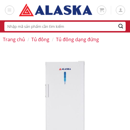
Skip
to
content
Tìm
kiếm:
Trang chủ
/
Tủ đông
/
Tủ đông dạng đứng