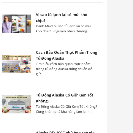
Vì sao tủ lạnh lại có mùi khó
chịu?
Danh Mục1 Vì sao tủ lạnh lại có mùi
khó chịu? 5 nguyên nhân thường...
Cách Bảo Quản Thực Phẩm Trong
Tủ Đông Alaska
Tìm hiểu cách bảo quản thực phẩm
trong tủ đông Alaska đúng chuẩn để
giữ...
Tủ Đông Alaska Có Giữ Kem Tốt
Không?
Tủ Đông Alaska Có Giữ Kem Tốt Không?
Cùng khám phá khả năng làm lạnh...
Alaska BD-400C phù hợp cho gia