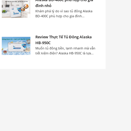
đình nhỏ
Khám phá lý do vì sao tủ đông Alaska
BD-400C phù hợp cho gia đình...
Review Thực Tế Tủ Đông Alaska
HB-950C
Muốn tủ đông bền, lạnh nhanh mà vẫn
tiết kiệm điện? Alaska HB-950C là lựa...