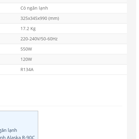
Có ngăn lạnh
325x345x990 (mm)
17.2 Kg
220-240V/50-60Hz
550W
120W
R134A
găn lạnh
ạnh Alaska R-90C