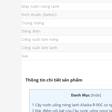
Máy nước nóng lạnh
Kích thước (DxRxC)
Trọng lượng
Dòng điện
Công suất làm nóng
Công suất làm lạnh
Gas
Thông tin chi tiết sản phẩm
Danh Mục
[
hide
]
1
Cây nước uống nóng lạnh Alaska R-90C có n
2
Đặc điểm nổi bật của Cây nước uống nóng l