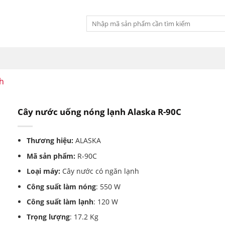
Tìm
kiếm:
h
Cây nước uống nóng lạnh Alaska R-90C
Thương hiệu:
ALASKA
Mã sản phẩm:
R-90C
Loại máy:
Cây nước có ngăn lạnh
Công suất làm nóng
: 550 W
Công suất làm lạnh
: 120 W
Trọng lượng
: 17.2 Kg