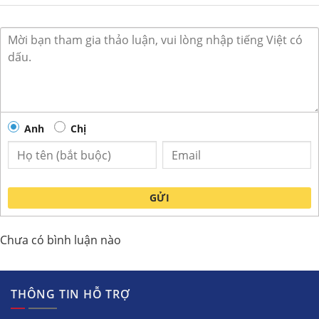
Anh
Chị
GỬI
Chưa có bình luận nào
THÔNG TIN HỖ TRỢ