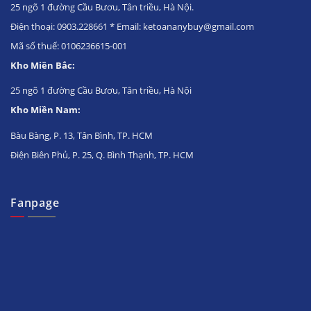
25 ngõ 1 đường Cầu Bươu, Tân triều, Hà Nội.
Điện thoại: 0903.228661 * Email: ketoananybuy@gmail.com
Mã số thuế: 0106236615-001
Kho Miền Bắc:
25 ngõ 1 đường Cầu Bươu, Tân triều, Hà Nội
Kho Miền Nam:
Bàu Bàng, P. 13, Tân Bình, TP. HCM
Điện Biên Phủ, P. 25, Q. Bình Thạnh, TP. HCM
Fanpage