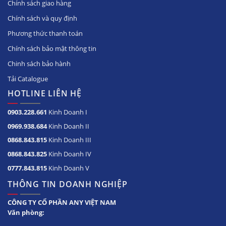
Chính sách giao hàng
Chính sách và quy định
Phương thức thanh toán
Chính sách bảo mật thông tin
Chinh sách bảo hành
Tải Catalogue
HOTLINE LIÊN HỆ
0903.228.661
Kinh Doanh I
0969.938.684
Kinh Doanh II
0868.843.815
Kinh Doanh III
0868.843.825
Kinh Doanh IV
0777.843.815
Kinh Doanh V
THÔNG TIN DOANH NGHIỆP
CÔNG TY CỔ PHẦN ANY VIỆT NAM
Văn phòng: