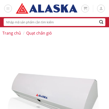
Skip
to
content
Tìm
kiếm:
Trang chủ
/
Quạt chắn gió