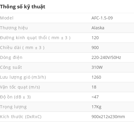
Thông số kỹ thuật
Model
AFC-1.5-09
Thương hiệu
Alaska
Đường kính quạt thổi ( mm ± 3 )
120
Chiều dài ( mm ± 3 )
900
Dòng điện
220-240V/50Hz
Công suất
310W
Lưu lượng gió (m3/h)
1260
Vận tốc quạt (m/s)
18
Độ ồn (dB ± 3)
<47
Trọng lượng
17Kg
Kích thước (DxRxC)
900x212x230mm