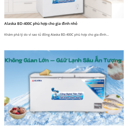
Alaska BD-400C phù hợp cho gia đình nhỏ
Khám phá lý do vì sao tủ đông Alaska BD-400C phù hợp cho gia đình...