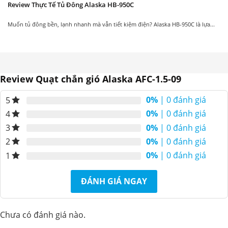
Review Thực Tế Tủ Đông Alaska HB-950C
Muốn tủ đông bền, lạnh nhanh mà vẫn tiết kiệm điện? Alaska HB-950C là lựa...
Review Quạt chắn gió Alaska AFC-1.5-09
0%
| 0 đánh giá
5
0%
| 0 đánh giá
4
0%
| 0 đánh giá
3
0%
| 0 đánh giá
2
0%
| 0 đánh giá
1
ĐÁNH GIÁ NGAY
Chưa có đánh giá nào.