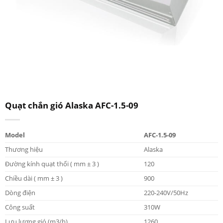
Quạt chắn gió Alaska AFC-1.5-09
Model
AFC-1.5-09
Thương hiệu
Alaska
Đường kính quạt thổi ( mm ± 3 )
120
Chiều dài ( mm ± 3 )
900
Dòng điện
220-240V/50Hz
Công suất
310W
Lưu lượng gió (m3/h)
1260