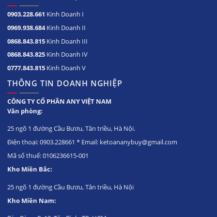
0903.228.661
Kinh Doanh I
0969.938.684
Kinh Doanh II
0868.843.815
Kinh Doanh III
0868.843.825
Kinh Doanh IV
0777.843.815
Kinh Doanh V
THÔNG TIN DOANH NGHIỆP
CÔNG TY CỔ PHẦN ANY VIỆT NAM
Văn phòng:
25 ngõ 1 đường Cầu Bươu, Tân triều, Hà Nội.
Điện thoại: 0903.228661 * Email: ketoananybuy@gmail.com
Mã số thuế: 0106236615-001
Kho Miền Bắc:
25 ngõ 1 đường Cầu Bươu, Tân triều, Hà Nội
Kho Miền Nam: