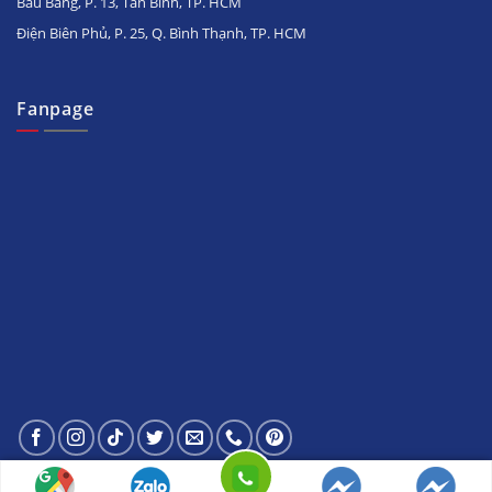
Bàu Bàng, P. 13, Tân Bình, TP. HCM
Điện Biên Phủ, P. 25, Q. Bình Thạnh, TP. HCM
Fanpage