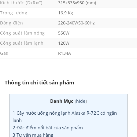
Kích thước (DxRxC)
315x335x950 (mm)
Trọng lượng
16.9 Kg
Dòng điện
220-240V/50-60Hz
Công suất làm nóng
550W
Công suất làm lạnh
120W
Gas
R134A
Thông tin chi tiết sản phẩm
Danh Mục
[
hide
]
1
Cây nước uống nóng lạnh Alaska R-72C có ngăn
lạnh
2
Đặc điểm nổi bật của sản phẩm
3
Tư vấn mua hàng