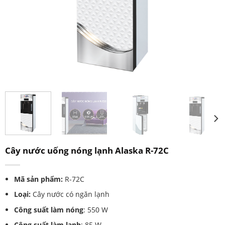
Cây nước uống nóng lạnh Alaska R-72C
Mã sản phẩm:
R-72C
Loại:
Cây nước có ngăn lạnh
Công suất làm nóng
: 550 W
Công suất làm lạnh
: 85 W