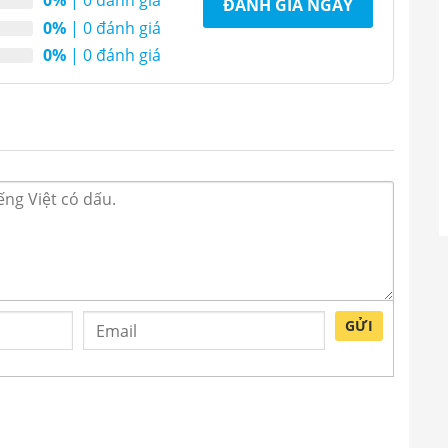
0%
| 0 đánh giá
ĐÁNH GIÁ NGAY
0%
| 0 đánh giá
0%
| 0 đánh giá
GỬI