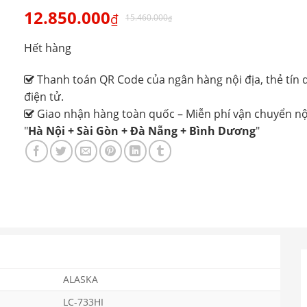
12.850.000
₫
15.460.000
₫
Hết hàng
Thanh toán QR Code của ngân hàng nội địa, thẻ tín d
điện tử.
Giao nhận hàng toàn quốc – Miễn phí vận chuyển nộ
"
Hà Nội + Sài Gòn + Đà Nẵng + Bình Dương
"
ALASKA
LC-733HI