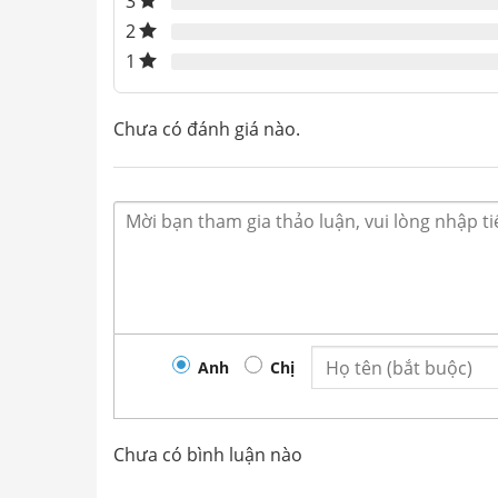
3
2
1
Chưa có đánh giá nào.
Anh
Chị
Chưa có bình luận nào