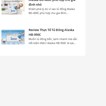
đình nhỏ
Khám phá lý do vì sao tủ đông Alaska
BD-400C phù hợp cho gia đình...
Review Thực Tế Tủ Đông Alaska
HB-950C
Muốn tủ đông bền, lạnh nhanh mà vẫn
tiết kiệm điện? Alaska HB-950C là lựa...