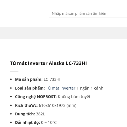
Tìm
kiếm:
Tủ mát Inverter Alaska LC-733HI
Mã sản phẩm:
LC-733HI
Loại sản phẩm:
Tủ mát Inverter
1 ngăn 1 cánh
Công nghệ NOFROST:
Không bám tuyết
Kích thước:
610x610x1973 (mm)
Dung tích:
382L
Dải nhiệt độ:
0 ~ 10°C