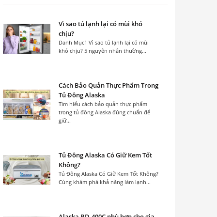
Vì sao tủ lạnh lại có mùi khó
chịu?
Danh Mục1 Vì sao tủ lạnh lại có mùi
khó chịu? 5 nguyên nhân thường...
Cách Bảo Quản Thực Phẩm Trong
Tủ Đông Alaska
Tìm hiểu cách bảo quản thực phẩm
trong tủ đông Alaska đúng chuẩn để
giữ...
Tủ Đông Alaska Có Giữ Kem Tốt
Không?
Tủ Đông Alaska Có Giữ Kem Tốt Không?
Cùng khám phá khả năng làm lạnh...
Alaska BD-400C phù hợp cho gia