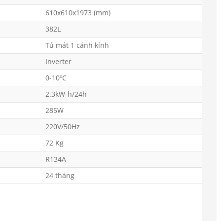
610x610x1973 (mm)
382L
Tủ mát 1 cánh kính
Inverter
0-10ºC
2.3kW-h/24h
285W
220V/50Hz
72 Kg
R134A
24 tháng